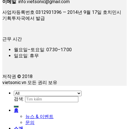
이메일
:
info.vietsonic@gmail.com
사업자등록번호 0312931396 — 2014년 9월 17일 호치민시
기획투자국에서 발급
근무 시간
월요일–토요일: 07:30–17:00
일요일: 휴무
저작권 © 2018
vietsonic.vn 모든 권리 보유
검색:
홈
뉴스 & 이벤트
문의
소개