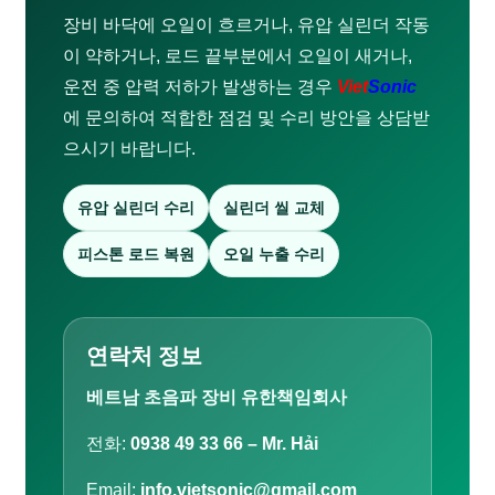
장비 바닥에 오일이 흐르거나, 유압 실린더 작동
이 약하거나, 로드 끝부분에서 오일이 새거나,
운전 중 압력 저하가 발생하는 경우
Viet
Sonic
에 문의하여 적합한 점검 및 수리 방안을 상담받
으시기 바랍니다.
유압 실린더 수리
실린더 씰 교체
피스톤 로드 복원
오일 누출 수리
연락처 정보
베트남 초음파 장비 유한책임회사
전화:
0938 49 33 66 – Mr. Hải
Email:
info.vietsonic@gmail.com