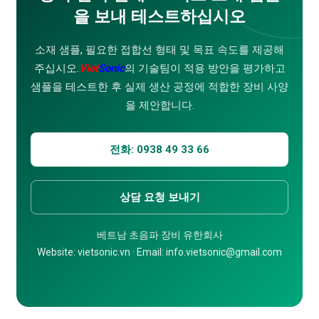
을 보내 테스트하십시오
소재 샘플, 필요한 접합선 형태 및 목표 속도를 제공해
주십시오.
Viet
Sonic
의 기술팀이 적용 방안을 평가하고
샘플을 테스트한 후 실제 생산 공정에 적합한 장비 사양
을 제안합니다.
전화: 0938 49 33 66
상담 요청 보내기
베트남 초음파 장비 유한회사
Website: vietsonic.vn · Email: info.vietsonic@gmail.com