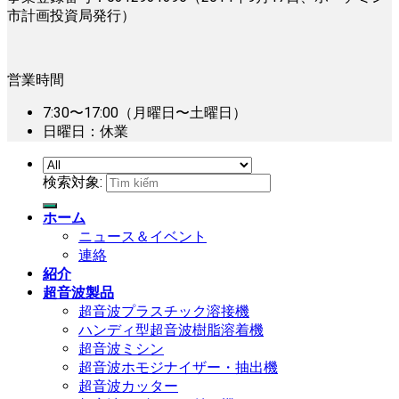
市計画投資局発行）
営業時間
7:30〜17:00（月曜日〜土曜日）
日曜日：休業
検索対象:
ホーム
ニュース＆イベント
連絡
紹介
超音波製品
超音波プラスチック溶接機
ハンディ型超音波樹脂溶着機
超音波ミシン
超音波ホモジナイザー・抽出機
超音波カッター