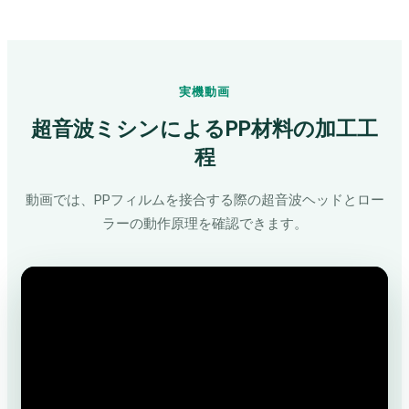
実機動画
超音波ミシンによるPP材料の加工工
程
動画では、PPフィルムを接合する際の超音波ヘッドとロー
ラーの動作原理を確認できます。