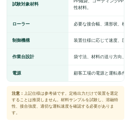
PP織袋、コーティングPP、
試験対象材料
性材料。
ローラー
必要な接合幅、溝形状、模様
制御機構
装置仕様に応じて速度、圧力
作業台設計
袋寸法、材料の送り方向、作
電源
顧客工場の電源と運転条件に
注意：
上記仕様は参考値です。定格出力だけで装置を選定
することは推奨しません。材料サンプルを試験し、溶融特
性、接合強度、適切な運転速度を確認する必要がありま
す。