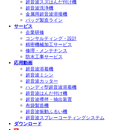
超音波スズはんだ付け機
超音波洗浄機
金属用超音波溶接機
バッグ製造ライン
サービス
企業研修
コンサルティング・設計
精密機械加工サービス
修理・メンテナンス
防水工事サービス
応用動画
超音波溶着機
超音波ミシン
超音波カッター
ハンディ型超音波溶着機
超音波はんだ付け機
超音波攪拌・抽出装置
布袋製造機
超音波振動ふるい機
超音波スプレーコーティングシステム
ダウンロード