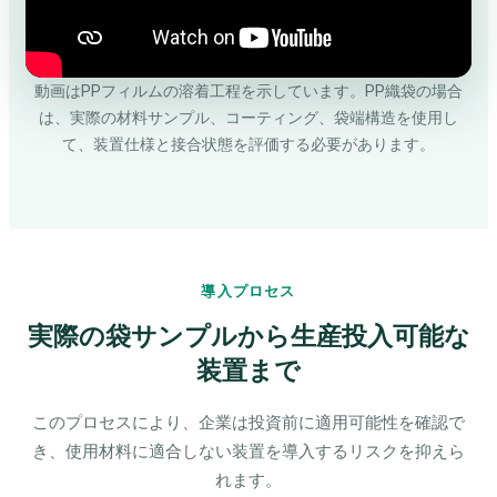
動画はPPフィルムの溶着工程を示しています。PP織袋の場合
は、実際の材料サンプル、コーティング、袋端構造を使用し
て、装置仕様と接合状態を評価する必要があります。
導入プロセス
実際の袋サンプルから生産投入可能な
装置まで
このプロセスにより、企業は投資前に適用可能性を確認で
き、使用材料に適合しない装置を導入するリスクを抑えら
れます。