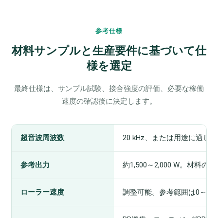
参考仕様
材料サンプルと生産要件に基づいて仕
様を選定
最終仕様は、サンプル試験、接合強度の評価、必要な稼働
速度の確認後に決定します。
超音波周波数
20 kHz、または用途に適し
参考出力
約1,500～2,000 W。
ローラー速度
調整可能。参考範囲は0～20 