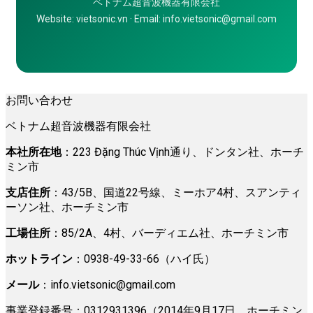
ベトナム超音波機器有限会社
Website: vietsonic.vn · Email: info.vietsonic@gmail.com
お問い合わせ
ベトナム超音波機器有限会社
本社所在地
：223 Đặng Thúc Vịnh通り、ドンタン社、ホーチ
ミン市
支店住所
：43/5B、国道22号線、ミーホア4村、スアンティ
ーソン社、ホーチミン市
工場住所
：85/2A、4村、バーディエム社、ホーチミン市
ホットライン
：0938-49-33-66（ハイ氏）
メール
：
info.vietsonic@gmail.com
事業登録番号：0312931396（2014年9月17日、ホーチミン