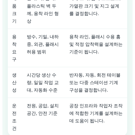
품
플라스틱 벽 두
가열판 크기 및 지그 설계
크
께, 용착 라인 형
를 결정합니다.
기
상
용
방수, 기밀, 내하
용착 라인, 플래시 수용 홈
착
중, 외관, 플래시
및 적정 압착력을 설계하는
요
허용 범위
기준이 됩니다.
구
생
시간당 생산 수
반자동, 자동, 회전 테이블
산
량, 일일 작업 교
또는 다중 스테이션 기계
성
대, 자동화 수준
구성을 결정합니다.
운
전원, 공압, 설치
공장 인프라와 작업자 조작
전
공간, 안전 기준
에 적합한 기계를 설계하는
조
데 도움이 됩니다.
건