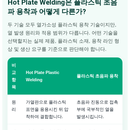
Hot Plate Welding은 플라스틱 초음
파 용착과 어떻게 다른가?
두 기술 모두 열가소성 플라스틱 용착 기술이지만,
열 발생 원리와 적용 범위가 다릅니다. 어떤 기술을
선택할지는 실제 제품, 플라스틱 소재, 용착 라인 형
상 및 생산 요구를 기준으로 판단해야 합니다.
비
교
Hot Plate Plastic
플라스틱 초음파 용착
항
Welding
목
원
가열판으로 플라스틱
초음파 진동으로 접촉
리
표면을 용융시킨 뒤 압
부에 국부적인 열을
착하여 결합합니다.
발생시킵니다.