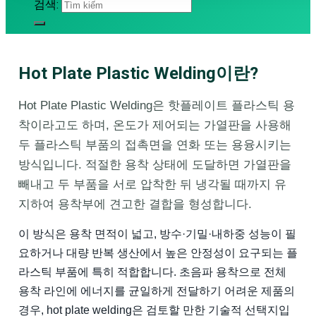
검색:
Hot Plate Plastic Welding이란?
Hot Plate Plastic Welding은 핫플레이트 플라스틱 용
착이라고도 하며, 온도가 제어되는 가열판을 사용해
두 플라스틱 부품의 접촉면을 연화 또는 용융시키는
방식입니다. 적절한 용착 상태에 도달하면 가열판을
빼내고 두 부품을 서로 압착한 뒤 냉각될 때까지 유
지하여 용착부에 견고한 결합을 형성합니다.
이 방식은 용착 면적이 넓고, 방수·기밀·내하중 성능이 필
요하거나 대량 반복 생산에서 높은 안정성이 요구되는 플
라스틱 부품에 특히 적합합니다. 초음파 용착으로 전체
용착 라인에 에너지를 균일하게 전달하기 어려운 제품의
경우, hot plate welding은 검토할 만한 기술적 선택지입