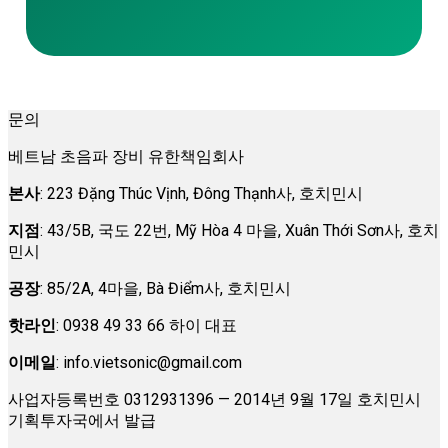
문의
베트남 초음파 장비 유한책임회사
본사
: 223 Đặng Thúc Vịnh, Đông Thạnh사, 호치민시
지점
: 43/5B, 국도 22번, Mỹ Hòa 4 마을, Xuân Thới Sơn사, 호치
민시
공장
: 85/2A, 4마을, Bà Điểm사, 호치민시
핫라인
: 0938 49 33 66 하이 대표
이메일
:
info.vietsonic@gmail.com
사업자등록번호 0312931396 — 2014년 9월 17일 호치민시
기획투자국에서 발급