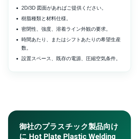
2D/3D 図面があればご提供ください。
樹脂種類と材料仕様。
密閉性、強度、溶着ライン外観の要求。
時間あたり、またはシフトあたりの希望生産
数。
設置スペース、既存の電源、圧縮空気条件。
御社のプラスチック製品向け
に Hot Plate Plastic Welding