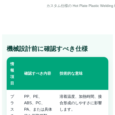
カスタム仕様の Hot Plate Plastic Weldi
機械設計前に確認すべき仕様
情
報
確認すべき内容
技術的な意味
項
目
プ
PP、PE、
溶着温度、加熱時間、接
ラ
ABS、PC、
合形成のしやすさに影響
ス
PA、または具体
します。