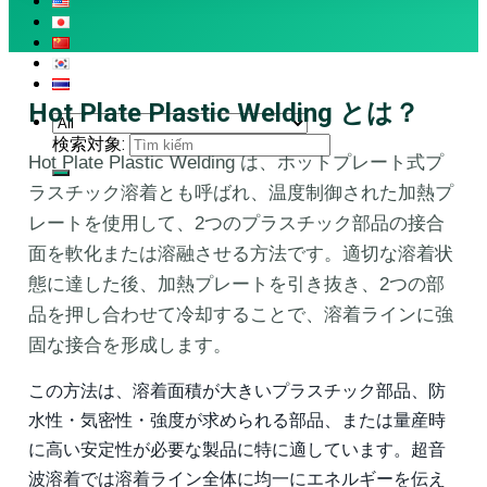
Hot Plate Plastic Welding とは？
検索対象:
Hot Plate Plastic Welding は、ホットプレート式プ
ラスチック溶着とも呼ばれ、温度制御された加熱プ
レートを使用して、2つのプラスチック部品の接合
面を軟化または溶融させる方法です。適切な溶着状
態に達した後、加熱プレートを引き抜き、2つの部
品を押し合わせて冷却することで、溶着ラインに強
固な接合を形成します。
この方法は、溶着面積が大きいプラスチック部品、防
水性・気密性・強度が求められる部品、または量産時
に高い安定性が必要な製品に特に適しています。超音
波溶着では溶着ライン全体に均一にエネルギーを伝え