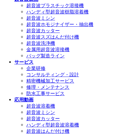
超音波プラスチック溶接機
ハンディ型超音波樹脂溶着機
超音波ミシン
超音波ホモジナイザー・抽出機
超音波カッター
超音波スズはんだ付け機
超音波洗浄機
金属用超音波溶接機
バッグ製造ライン
サービス
企業研修
コンサルティング・設計
精密機械加工サービス
修理・メンテナンス
防水工事サービス
応用動画
超音波溶着機
超音波ミシン
超音波カッター
ハンディ型超音波溶着機
超音波はんだ付け機