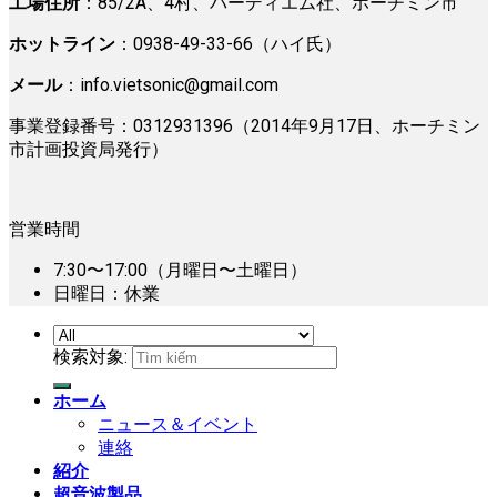
工場住所
：85/2A、4村、バーディエム社、ホーチミン市
ホットライン
：0938-49-33-66（ハイ氏）
メール
：
info.vietsonic@gmail.com
事業登録番号：0312931396（2014年9月17日、ホーチミン
市計画投資局発行）
営業時間
7:30〜17:00（月曜日〜土曜日）
日曜日：休業
検索対象:
ホーム
ニュース＆イベント
連絡
紹介
超音波製品