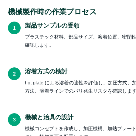
機械製作時の作業プロセス
製品サンプルの受領
1
プラスチック材料、部品サイズ、溶着位置、密閉
確認します。
溶着方式の検討
2
hot plate による溶着の適性を評価し、加圧方
方法、溶着ラインでのバリ発生リスクを確認しま
機械と治具の設計
3
機械コンセプトを作成し、加圧機構、加熱プレー