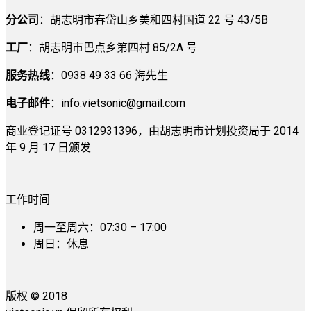
分公司
：胡志明市春岱山乡美和四村国道 22 号 43/5B
工厂
：胡志明市巴点乡第四村 85/2A 号
服务热线
：0938 49 33 66 海先生
电子邮件
：
info.vietsonic@gmail.com
商业登记证号 0312931396，由胡志明市计划投资局于 2014
年 9 月 17 日颁发
工作时间
周一至周六：07:30 – 17:00
周日：休息
版权 © 2018