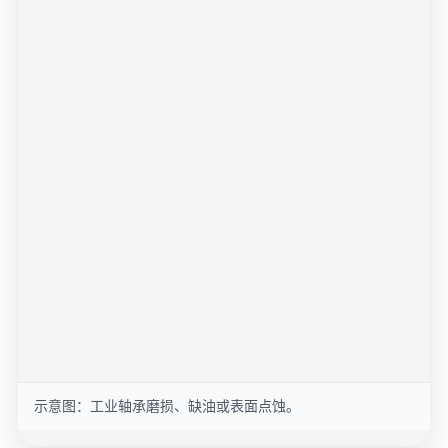
示意图：工业轴承磨损、缺油或表面点蚀。