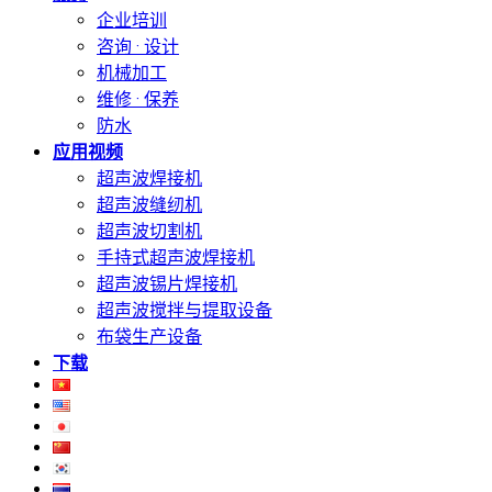
企业培训
咨询 · 设计
机械加工
维修 · 保养
防水
应用视频
超声波焊接机
超声波缝纫机
超声波切割机
手持式超声波焊接机
超声波锡片焊接机
超声波搅拌与提取设备
布袋生产设备
下载