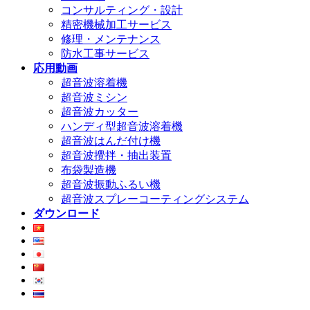
コンサルティング・設計
精密機械加工サービス
修理・メンテナンス
防水工事サービス
応用動画
超音波溶着機
超音波ミシン
超音波カッター
ハンディ型超音波溶着機
超音波はんだ付け機
超音波攪拌・抽出装置
布袋製造機
超音波振動ふるい機
超音波スプレーコーティングシステム
ダウンロード