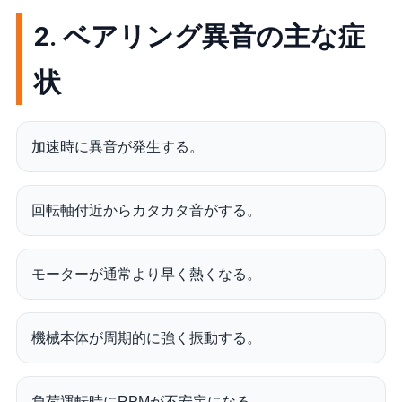
2. ベアリング異音の主な症
状
加速時に異音が発生する。
回転軸付近からカタカタ音がする。
モーターが通常より早く熱くなる。
機械本体が周期的に強く振動する。
負荷運転時にRPMが不安定になる。