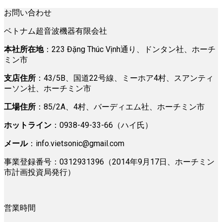
お問い合わせ
ベトナム超音波機器有限会社
本社所在地
：223 Đặng Thúc Vịnh通り、ドンタン社、ホーチ
ミン市
支店住所
：43/5B、国道22号線、ミーホア4村、スアンティ
ーソン社、ホーチミン市
工場住所
：85/2A、4村、バーディエム社、ホーチミン市
ホットライン
：0938-49-33-66（ハイ氏）
メール
：
info.vietsonic@gmail.com
事業登録番号：0312931396（2014年9月17日、ホーチミン
市計画投資局発行）
営業時間