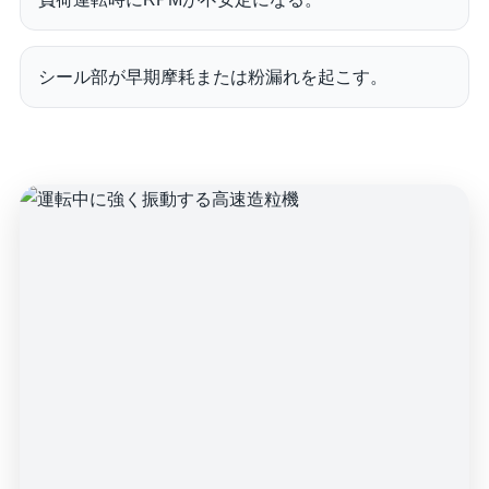
シール部が早期摩耗または粉漏れを起こす。