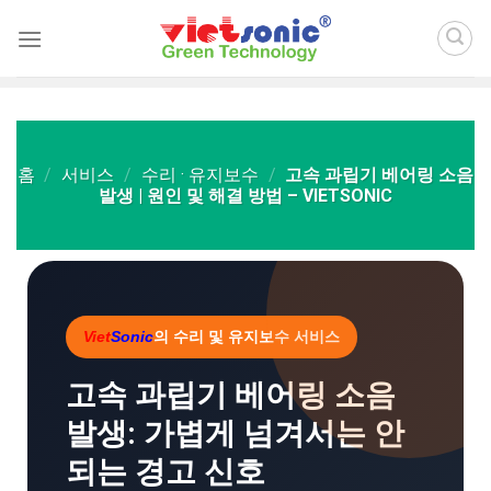
Skip
to
content
홈
/
서비스
/
수리 · 유지보수
/
고속 과립기 베어링 소음
발생 | 원인 및 해결 방법 – VIETSONIC
Viet
Sonic
의 수리 및 유지보수 서비스
고속 과립기 베어링 소음
발생: 가볍게 넘겨서는 안
되는 경고 신호