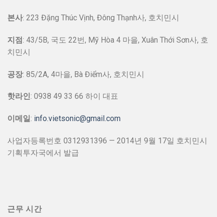
본사
: 223 Đặng Thúc Vịnh, Đông Thạnh사, 호치민시
지점
: 43/5B, 국도 22번, Mỹ Hòa 4 마을, Xuân Thới Sơn사, 호
치민시
공장
: 85/2A, 4마을, Bà Điểm사, 호치민시
핫라인
: 0938 49 33 66 하이 대표
이메일
:
info.vietsonic@gmail.com
사업자등록번호 0312931396 — 2014년 9월 17일 호치민시
기획투자국에서 발급
근무 시간