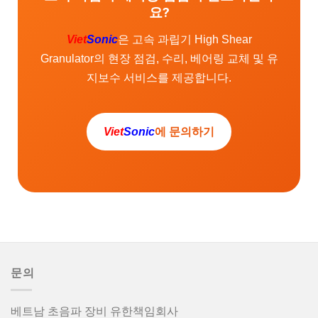
요?
Viet
Sonic
은 고속 과립기 High Shear
Granulator의 현장 점검, 수리, 베어링 교체 및 유
지보수 서비스를 제공합니다.
Viet
Sonic
에 문의하기
문의
베트남 초음파 장비 유한책임회사