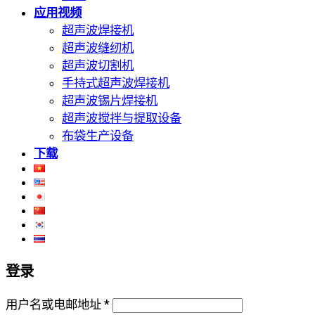
应用视频
超声波焊接机
超声波缝纫机
超声波切割机
手持式超声波焊接机
超声波锡片焊接机
超声波搅拌与提取设备
布袋生产设备
下载
登录
用户名或电邮地址
*