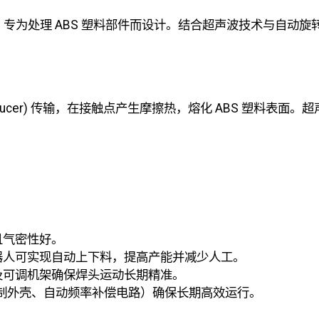
备，专为处理 ABS 塑料部件而设计。结合超声波技术与自动
ansducer) 传输，在接触点产生摩擦热，熔化 ABS 塑料
且气密性好。
器人可实现自动上下料，提高产能并减少人工。
及可调机架确保焊头运动长期精准。
、铝制外壳、自动频率补偿电路）确保长期高效运行。