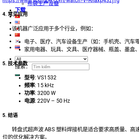
https://www.youtube.com/watch?v=Rnaxp43zjTg
布袋生产设备
下载
4. 常见应用
该机器广泛应用于多个行业，例如：
电子、医疗、汽车设备生产（如：手机壳、汽车
家用电器、玩具、文具、医疗器械、瓶盖、墨盒
5. 技术参数
搜索：
型号
: VS1532
频率
: 15 kHz
功率
: 3200 W
电源
: 220V – 50 Hz
5. 结语
转盘式超声波 ABS 塑料焊接机是适合要求高质量、高
位的优化解决方案。