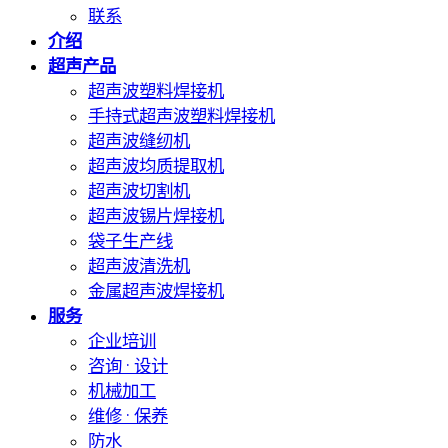
联系
介绍
超声产品
超声波塑料焊接机
手持式超声波塑料焊接机
超声波缝纫机
超声波均质提取机
超声波切割机
超声波锡片焊接机
袋子生产线
超声波清洗机
金属超声波焊接机
服务
企业培训
咨询 · 设计
机械加工
维修 · 保养
防水