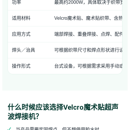
功率
最高约2000W，具体取决于织带宽
适用材料
Velcro魔术贴、魔术贴织带、含热
应用方式
端部焊接、重叠焊接、点焊、配件细
焊头／治具
可根据织带尺寸和焊点形状进行设计
操作形式
台式设备，可根据需求采用手动或半
什么时候应该选择Velcro魔术贴超声
波焊接机？
当产品需要牢固焊点，但不想使用胶水时。