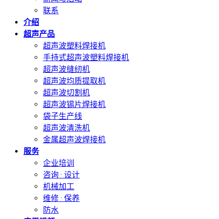
联系
介绍
超声产品
超声波塑料焊接机
手持式超声波塑料焊接机
超声波缝纫机
超声波均质提取机
超声波切割机
超声波锡片焊接机
袋子生产线
超声波清洗机
金属超声波焊接机
服务
企业培训
咨询 · 设计
机械加工
维修 · 保养
防水