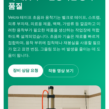
품질
Velcro 테이프 초음파 용착기는 벨크로 테이프, 스트랩,
의류 부자재, 의료용 제품, 백팩, 가방류 등 깔끔하고 미
려한 용착부가 필요한 제품을 생산하는 작업장에 적합
하도록 설계되었습니다. 초음파 기술은 재료를 빠르게
접합하며, 용착 부위에 접착제나 재봉실을 사용할 필요
가 없고 표면 번짐, 그을림 또는 버 발생을 줄이는 데 도
움이 됩니다.
장비 상담 요청
작동 영상 보기