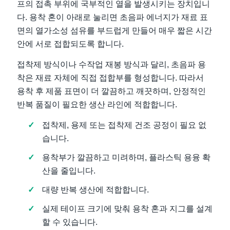
프의 접촉 부위에 국부적인 열을 발생시키는 장치입니
다. 용착 혼이 아래로 눌리면 초음파 에너지가 재료 표
면의 열가소성 섬유를 부드럽게 만들어 매우 짧은 시간
안에 서로 접합되도록 합니다.
접착제 방식이나 수작업 재봉 방식과 달리, 초음파 용
착은 재료 자체에 직접 접합부를 형성합니다. 따라서
용착 후 제품 표면이 더 깔끔하고 깨끗하며, 안정적인
반복 품질이 필요한 생산 라인에 적합합니다.
접착제, 용제 또는 접착제 건조 공정이 필요 없
습니다.
용착부가 깔끔하고 미려하며, 플라스틱 용융 확
산을 줄입니다.
대량 반복 생산에 적합합니다.
실제 테이프 크기에 맞춰 용착 혼과 지그를 설계
할 수 있습니다.