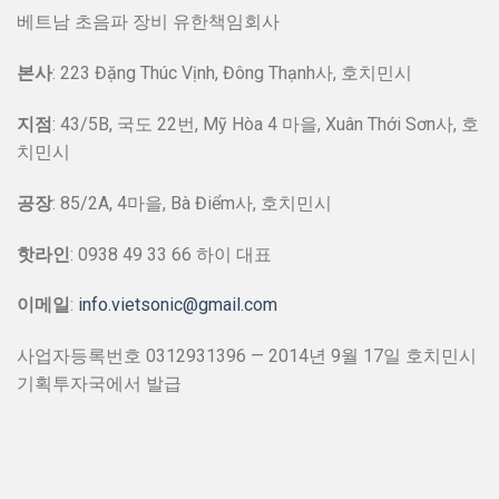
베트남 초음파 장비 유한책임회사
본사
: 223 Đặng Thúc Vịnh, Đông Thạnh사, 호치민시
지점
: 43/5B, 국도 22번, Mỹ Hòa 4 마을, Xuân Thới Sơn사, 호
치민시
공장
: 85/2A, 4마을, Bà Điểm사, 호치민시
핫라인
: 0938 49 33 66 하이 대표
이메일
:
info.vietsonic@gmail.com
사업자등록번호 0312931396 — 2014년 9월 17일 호치민시
기획투자국에서 발급