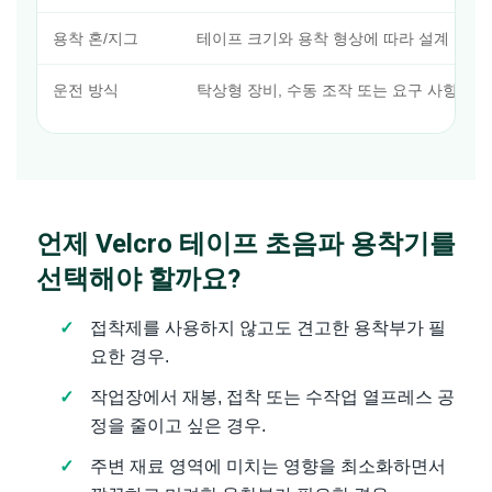
용착 혼/지그
테이프 크기와 용착 형상에 따라 설계 가능
운전 방식
탁상형 장비, 수동 조작 또는 요구 사항에 
언제 Velcro 테이프 초음파 용착기를
선택해야 할까요?
접착제를 사용하지 않고도 견고한 용착부가 필
요한 경우.
작업장에서 재봉, 접착 또는 수작업 열프레스 공
정을 줄이고 싶은 경우.
주변 재료 영역에 미치는 영향을 최소화하면서