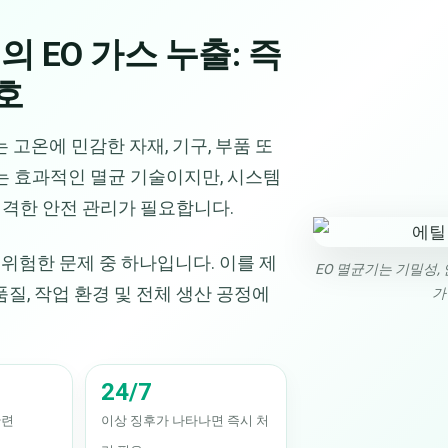
EO 가스 누출: 즉
호
lizer는 고온에 민감한 자재, 기구, 부품 또
는 효과적인 멸균 기술이지만, 시스템
격한 안전 관리가 필요합니다.
 위험한 문제 중 하나입니다. 이를 제
EO 멸균기는 기밀성,
질, 작업 환경 및 전체 생산 공정에
가
24/7
관련
이상 징후가 나타나면 즉시 처