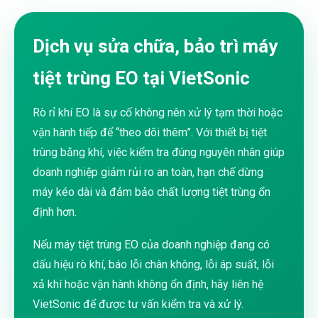
Dịch vụ sửa chữa, bảo trì máy
tiệt trùng EO tại VietSonic
Rò rỉ khí EO là sự cố không nên xử lý tạm thời hoặc
vận hành tiếp để “theo dõi thêm”. Với thiết bị tiệt
trùng bằng khí, việc kiểm tra đúng nguyên nhân giúp
doanh nghiệp giảm rủi ro an toàn, hạn chế dừng
máy kéo dài và đảm bảo chất lượng tiệt trùng ổn
định hơn.
Nếu máy tiệt trùng EO của doanh nghiệp đang có
dấu hiệu rò khí, báo lỗi chân không, lỗi áp suất, lỗi
xả khí hoặc vận hành không ổn định, hãy liên hệ
VietSonic để được tư vấn kiểm tra và xử lý.