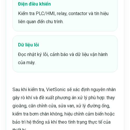
Điện điều khiển
Kiểm tra PLC/HMI, relay, contactor và tín hiệu
liên quan đến chu trình.
Dữ liệu lỗi
Đọc nhật ký lỗi, cảnh báo và dữ liệu vận hành
của máy.
Sau khi kiểm tra, VietSonic sẽ xác định nguyên nhân
gây rò khí và đề xuất phương án xử lý phù hợp: thay
gioăng, căn chỉnh cửa, sửa van, xử lý đường ống,
kiểm tra bơm chân không, hiệu chỉnh cảm biến hoặc
bảo trì hệ thống xả khí theo tình trạng thực tế của