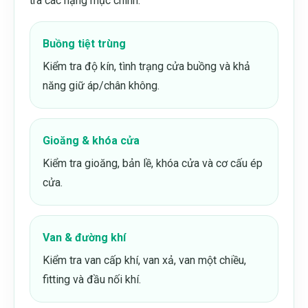
tra các hạng mục chính:
Buồng tiệt trùng
Kiểm tra độ kín, tình trạng cửa buồng và khả
năng giữ áp/chân không.
Gioăng & khóa cửa
Kiểm tra gioăng, bản lề, khóa cửa và cơ cấu ép
cửa.
Van & đường khí
Kiểm tra van cấp khí, van xả, van một chiều,
fitting và đầu nối khí.