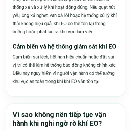
thống xả và xử lý khí hoạt động đúng. Nếu quạt hút
yếu, ống xả nghẹt, van xả lỗi hoặc hệ thống xử lý khí
thải không hiệu quả, khí EO có thể tồn lại trong
buồng hoặc phát tán ra khu vực làm việc.
Cảm biến và hệ thống giám sát khí EO
Cảm biến sai lệch, hết hạn hiệu chuẩn hoặc đặt sai
vị trí có thể làm hệ thống báo động không chính xác.
Điều này nguy hiểm vì người vận hành có thể tưởng
khu vực an toàn trong khi khí EO vẫn tồn tại.
Vì sao không nên tiếp tục vận
hành khi nghi ngờ rò khí EO?