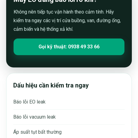
Không nên tiếp tục vận hành theo cảm tính. Hãy
kiểm tra ngay các vị trí cửa buồng, van, đường ống,
cảm biến và hệ thống xả khí.
Gọi kỹ thuật: 0938 49 33 66
Dấu hiệu cần kiểm tra ngay
Báo lỗi EO leak
Báo lỗi vacuum leak
Áp suất tụt bất thường