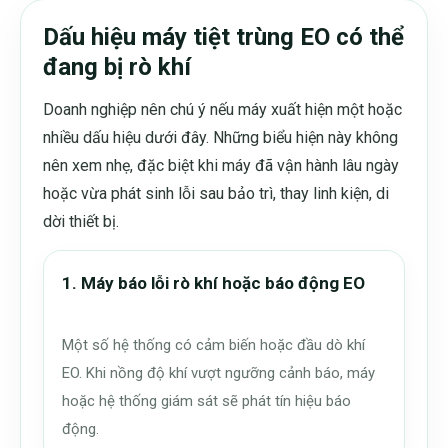
Dấu hiệu máy tiệt trùng EO có thể
đang bị rò khí
Doanh nghiệp nên chú ý nếu máy xuất hiện một hoặc
nhiều dấu hiệu dưới đây. Những biểu hiện này không
nên xem nhẹ, đặc biệt khi máy đã vận hành lâu ngày
hoặc vừa phát sinh lỗi sau bảo trì, thay linh kiện, di
dời thiết bị.
1. Máy báo lỗi rò khí hoặc báo động EO
Một số hệ thống có cảm biến hoặc đầu dò khí
EO. Khi nồng độ khí vượt ngưỡng cảnh báo, máy
hoặc hệ thống giám sát sẽ phát tín hiệu báo
động.