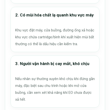
2. Có mùi hóa chất lạ quanh khu vực máy
Khu vực đặt máy, cửa buồng, đường ống xả hoặc
khu vực chứa cartridge/bình khí xuất hiện mùi bất
thường có thể là dấu hiệu cần kiểm tra.
3. Người vận hành bị cay mắt, khó chịu
Nếu nhân sự thường xuyên khó chịu khi đứng gần
máy, đặc biệt sau chu trình hoặc khi mở cửa
buồng, cần xem xét khả năng khí EO chưa được
xả hết.