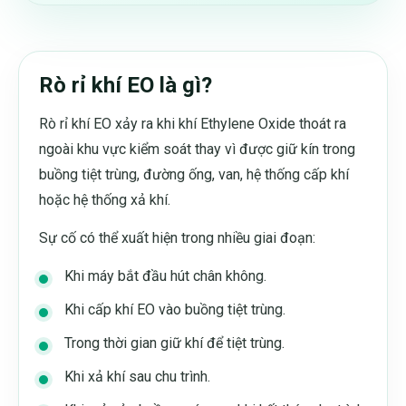
Rò rỉ khí EO là gì?
Rò rỉ khí EO xảy ra khi khí Ethylene Oxide thoát ra
ngoài khu vực kiểm soát thay vì được giữ kín trong
buồng tiệt trùng, đường ống, van, hệ thống cấp khí
hoặc hệ thống xả khí.
Sự cố có thể xuất hiện trong nhiều giai đoạn:
Khi máy bắt đầu hút chân không.
Khi cấp khí EO vào buồng tiệt trùng.
Trong thời gian giữ khí để tiệt trùng.
Khi xả khí sau chu trình.