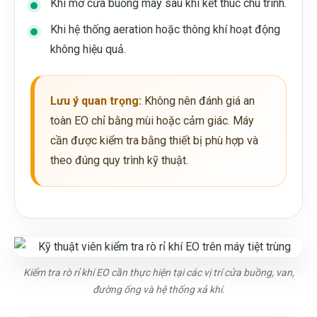
Khi mở cửa buồng máy sau khi kết thúc chu trình.
Khi hệ thống aeration hoặc thông khí hoạt động
không hiệu quả.
Lưu ý quan trọng:
Không nên đánh giá an
toàn EO chỉ bằng mùi hoặc cảm giác. Máy
cần được kiểm tra bằng thiết bị phù hợp và
theo đúng quy trình kỹ thuật.
Kiểm tra rò rỉ khí EO cần thực hiện tại các vị trí cửa buồng, van,
đường ống và hệ thống xả khí.