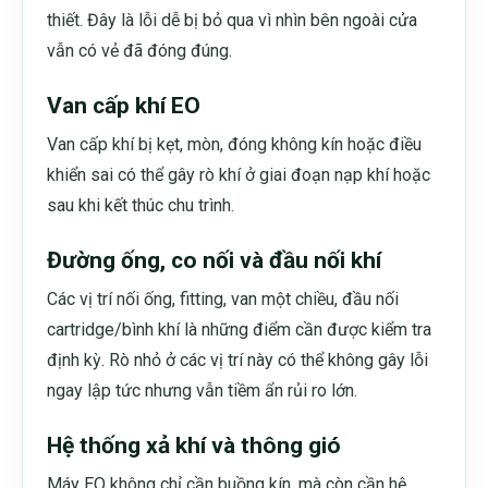
thiết. Đây là lỗi dễ bị bỏ qua vì nhìn bên ngoài cửa
vẫn có vẻ đã đóng đúng.
Van cấp khí EO
Van cấp khí bị kẹt, mòn, đóng không kín hoặc điều
khiển sai có thể gây rò khí ở giai đoạn nạp khí hoặc
sau khi kết thúc chu trình.
Đường ống, co nối và đầu nối khí
Các vị trí nối ống, fitting, van một chiều, đầu nối
cartridge/bình khí là những điểm cần được kiểm tra
định kỳ. Rò nhỏ ở các vị trí này có thể không gây lỗi
ngay lập tức nhưng vẫn tiềm ẩn rủi ro lớn.
Hệ thống xả khí và thông gió
Máy EO không chỉ cần buồng kín, mà còn cần hệ