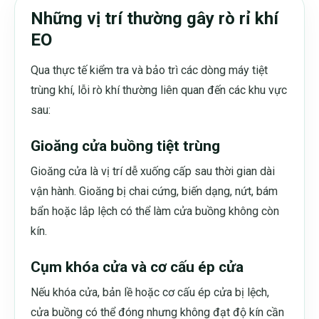
Những vị trí thường gây rò rỉ khí
EO
Qua thực tế kiểm tra và bảo trì các dòng máy tiệt
trùng khí, lỗi rò khí thường liên quan đến các khu vực
sau:
Gioăng cửa buồng tiệt trùng
Gioăng cửa là vị trí dễ xuống cấp sau thời gian dài
vận hành. Gioăng bị chai cứng, biến dạng, nứt, bám
bẩn hoặc lắp lệch có thể làm cửa buồng không còn
kín.
Cụm khóa cửa và cơ cấu ép cửa
Nếu khóa cửa, bản lề hoặc cơ cấu ép cửa bị lệch,
cửa buồng có thể đóng nhưng không đạt độ kín cần