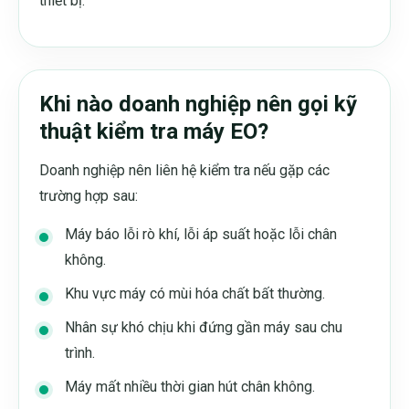
thiết bị.
Khi nào doanh nghiệp nên gọi kỹ
thuật kiểm tra máy EO?
Doanh nghiệp nên liên hệ kiểm tra nếu gặp các
trường hợp sau:
Máy báo lỗi rò khí, lỗi áp suất hoặc lỗi chân
không.
Khu vực máy có mùi hóa chất bất thường.
Nhân sự khó chịu khi đứng gần máy sau chu
trình.
Máy mất nhiều thời gian hút chân không.