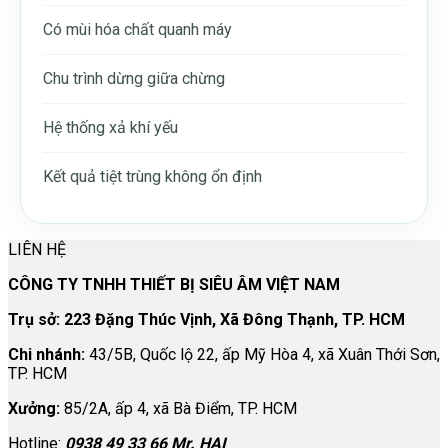
Có mùi hóa chất quanh máy
Chu trình dừng giữa chừng
Hệ thống xả khí yếu
Kết quả tiệt trùng không ổn định
LIÊN HỆ
CÔNG TY TNHH THIẾT BỊ SIÊU ÂM VIỆT NAM
Trụ sở: 223 Đặng Thúc Vịnh, Xã Đông Thạnh, TP. HCM
Chi nhánh:
43/5B, Quốc lộ 22, ấp Mỹ Hòa 4, xã Xuân Thới Sơn,
TP. HCM
Xưởng:
85/2A, ấp 4, xã Bà Điểm, TP. HCM
Hotline:
0938 49 33 66 Mr. HAI