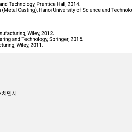
nd Technology, Prentice Hall, 2014.
(Metal Casting), Hanoi University of Science and Technolo
ufacturing, Wiley, 2012.
ring and Technology, Springer, 2015.
turing, Wiley, 2011.
사, 호치민시