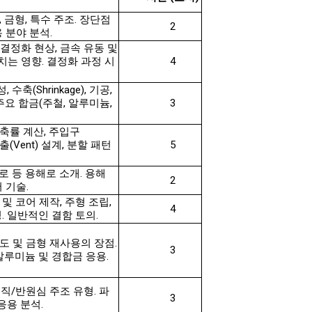
, 금형, 특수 주조. 장단점
2
 분야 분석.
결정화 현상, 금속 유동 및
는 영향. 결정화 과정 시
4
수축(Shrinkage), 기공,
주요 합금(주철, 알루미늄,
3
수축률 계산, 주입구
 배출(Vent) 설계, 분할 패턴
5
로 등 용해로 소개. 용해
2
 기술.
 및 코어 제작, 주형 조립,
4
. 일반적인 결함 토의.
도 및 금형 재사용의 장점.
3
 알루미늄 및 경합금 응용.
직/반원심 주조 유형. 파
3
응용 분석.