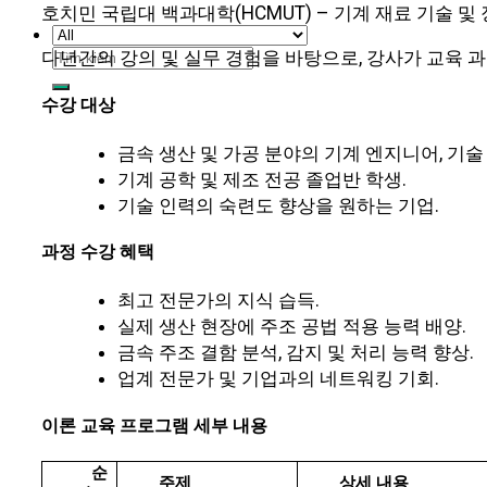
호치민 국립대 백과대학(HCMUT) – 기계 재료 기술 및
다년간의 강의 및 실무 경험을 바탕으로, 강사가 교육 
검
색:
수강 대상
금속 생산 및 가공 분야의 기계 엔지니어, 기술
기계 공학 및 제조 전공 졸업반 학생.
기술 인력의 숙련도 향상을 원하는 기업.
과정 수강 혜택
최고 전문가의 지식 습득.
실제 생산 현장에 주조 공법 적용 능력 배양.
금속 주조 결함 분석, 감지 및 처리 능력 향상.
업계 전문가 및 기업과의 네트워킹 기회.
이론 교육 프로그램 세부 내용
순
주제
상세 내용