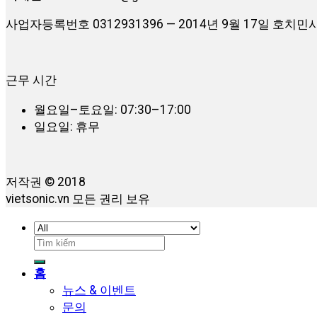
사업자등록번호 0312931396 — 2014년 9월 17일 호
근무 시간
월요일–토요일: 07:30–17:00
일요일: 휴무
저작권 © 2018
vietsonic.vn 모든 권리 보유
검
색:
홈
뉴스 & 이벤트
문의