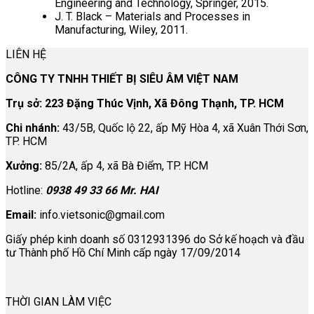
Engineering and Technology, Springer, 2015.
J. T. Black – Materials and Processes in
Manufacturing, Wiley, 2011.
LIÊN HỆ
CÔNG TY TNHH THIẾT BỊ SIÊU ÂM VIỆT NAM
Trụ sở: 223 Đặng Thúc Vịnh, Xã Đông Thạnh, TP. HCM
Chi nhánh:
43/5B, Quốc lộ 22, ấp Mỹ Hòa 4, xã Xuân Thới Sơn,
TP. HCM
Xưởng:
85/2A, ấp 4, xã Bà Điểm, TP. HCM
Hotline:
0938 49 33 66 Mr. HAI
Email:
info.vietsonic@gmail.com
Giấy phép kinh doanh số 0312931396 do Sở kế hoạch và đầu
tư Thành phố Hồ Chí Minh cấp ngày 17/09/2014
THỜI GIAN LÀM VIỆC