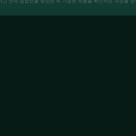
고 연속 접합선을 형성한 뒤 가공된 제품을 확인하는 과정을 영상