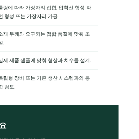
툴링에 따라 가장자리 접합, 압착선 형성, 패
턴 형성 또는 가장자리 가공.
소재 두께와 요구되는 접합 품질에 맞춰 조
절.
실제 제품 샘플에 맞춰 형상과 치수를 설계.
독립형 장비 또는 기존 생산 시스템과의 통
합 검토.
세요