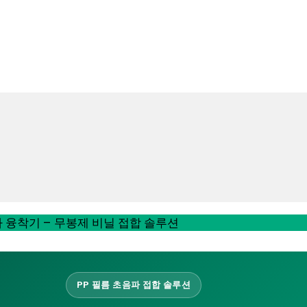
 융착기 – 무봉제 비닐 접합 솔루션
PP 필름 초음파 접합 솔루션