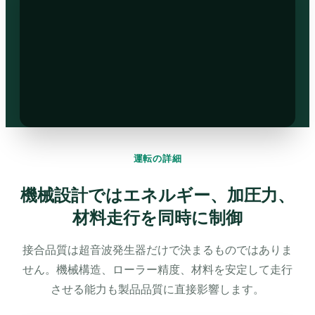
運転の詳細
機械設計ではエネルギー、加圧力、
材料走行を同時に制御
接合品質は超音波発生器だけで決まるものではありま
せん。機械構造、ローラー精度、材料を安定して走行
させる能力も製品品質に直接影響します。