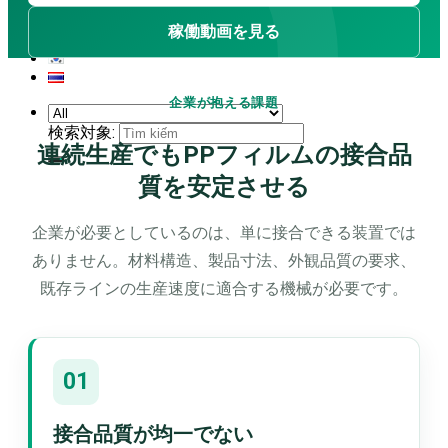
稼働動画を見る
企業が抱える課題
検索対象:
連続生産でもPPフィルムの接合品
質を安定させる
企業が必要としているのは、単に接合できる装置では
ありません。材料構造、製品寸法、外観品質の要求、
既存ラインの生産速度に適合する機械が必要です。
01
接合品質が均一でない