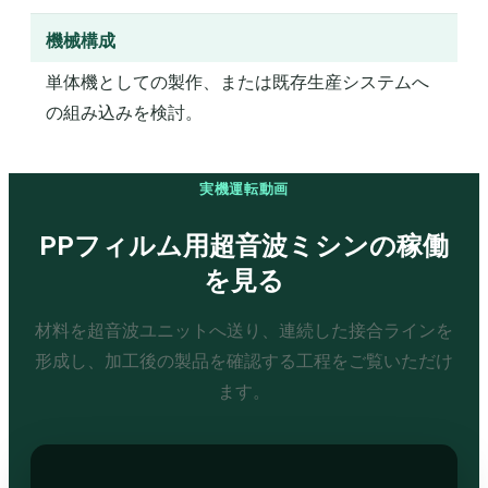
機械構成
単体機としての製作、または既存生産システムへ
の組み込みを検討。
実機運転動画
PPフィルム用超音波ミシンの稼働
を見る
材料を超音波ユニットへ送り、連続した接合ラインを
形成し、加工後の製品を確認する工程をご覧いただけ
ます。