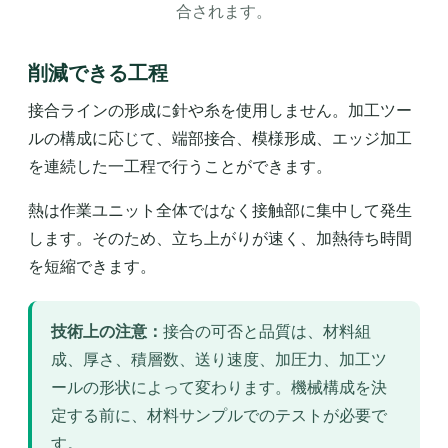
合されます。
削減できる工程
接合ラインの形成に針や糸を使用しません。加工ツー
ルの構成に応じて、端部接合、模様形成、エッジ加工
を連続した一工程で行うことができます。
熱は作業ユニット全体ではなく接触部に集中して発生
します。そのため、立ち上がりが速く、加熱待ち時間
を短縮できます。
技術上の注意：
接合の可否と品質は、材料組
成、厚さ、積層数、送り速度、加圧力、加工ツ
ールの形状によって変わります。機械構成を決
定する前に、材料サンプルでのテストが必要で
す。