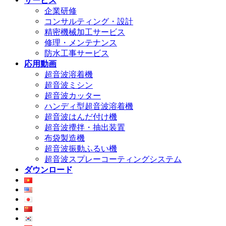
サービス
企業研修
コンサルティング・設計
精密機械加工サービス
修理・メンテナンス
防水工事サービス
応用動画
超音波溶着機
超音波ミシン
超音波カッター
ハンディ型超音波溶着機
超音波はんだ付け機
超音波攪拌・抽出装置
布袋製造機
超音波振動ふるい機
超音波スプレーコーティングシステム
ダウンロード