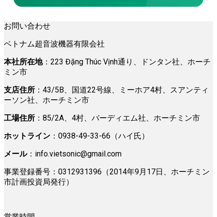
お問い合わせ
ベトナム超音波機器有限会社
本社所在地
：223 Đặng Thúc Vịnh通り、ドンタン社、ホーチ
ミン市
支店住所
：43/5B、国道22号線、ミーホア4村、スアンティ
ーソン社、ホーチミン市
工場住所
：85/2A、4村、バーディエム社、ホーチミン市
ホットライン
：0938-49-33-66（ハイ氏）
メール
：
info.vietsonic@gmail.com
事業登録番号：0312931396（2014年9月17日、ホーチミン
市計画投資局発行）
営業時間