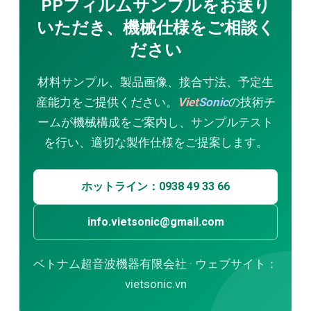
PPフィルムサンプルをお送り
いただき、機械仕様をご相談く
ださい
材料サンプル、製品画像、接合寸法、予定生
産能力をご提供ください。
Viet
Sonic
の技術チ
ームが機械構成をご案内し、サンプルテスト
を行い、適切な製作仕様をご提案します。
ホットライン：0938 49 33 66
info.vietsonic@gmail.com
ベトナム超音波機器有限会社 · ウェブサイト：
vietsonic.vn