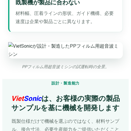
既製機が製品に合わない
材料幅、圧着ラインの形状、ガイド機構、必要
速度は企業や製品ごとに異なります。
PPフィルム用超音波ミシンの試運転時の全景。
設計・製造能力
Viet
Sonic
は、お客様の実際の製品
サンプルを基に機械を開発します
既製仕様だけで機械を選ぶのではなく、材料サンプ
ル、接合寸法、必要生産能力をご提供いただくこと