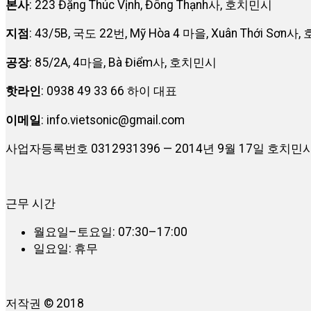
본사
: 223 Đặng Thúc Vịnh, Đông Thạnh사, 호치민시
지점
: 43/5B, 국도 22번, Mỹ Hòa 4 마을, Xuân Thới Sơn
공장
: 85/2A, 4마을, Bà Điểm사, 호치민시
핫라인
: 0938 49 33 66 하이 대표
이메일
:
info.vietsonic@gmail.com
사업자등록번호 0312931396 — 2014년 9월 17일 호
근무 시간
월요일–토요일: 07:30–17:00
일요일: 휴무
저작권 © 2018