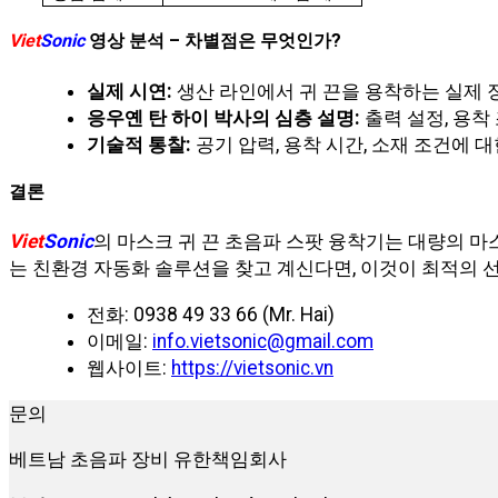
Viet
Sonic
영상 분석 – 차별점은 무엇인가?
실제 시연:
생산 라인에서 귀 끈을 용착하는 실제 
응우옌 탄 하이 박사의 심층 설명:
출력 설정, 용착
기술적 통찰:
공기 압력, 용착 시간, 소재 조건에 
결론
Viet
Sonic
의 마스크 귀 끈 초음파 스팟 융착기는 대량의 
는 친환경 자동화 솔루션을 찾고 계신다면, 이것이 최적의 선
전화: 0938 49 33 66 (Mr. Hai)
이메일:
info.vietsonic@gmail.com
웹사이트:
https://vietsonic.vn
문의
베트남 초음파 장비 유한책임회사