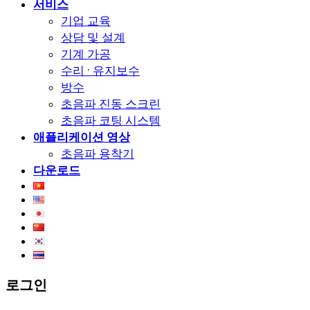
서비스
기업 교육
상담 및 설계
기계 가공
수리 · 유지보수
방수
초음파 진동 스크린
초음파 코팅 시스템
애플리케이션 영상
초음파 용착기
다운로드
로그인