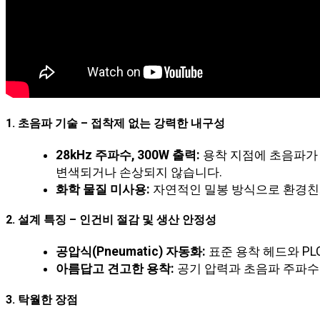
검
색:
1. 초음파 기술 – 접착제 없는 강력한 내구성
28kHz 주파수, 300W 출력:
용착 지점에 초음파가 
변색되거나 손상되지 않습니다.
화학 물질 미사용:
자연적인 밀봉 방식으로 환경친
2. 설계 특징 – 인건비 절감 및 생산 안정성
공압식(Pneumatic) 자동화:
표준 용착 헤드와 P
아름답고 견고한 용착:
공기 압력과 초음파 주파수
3. 탁월한 장점