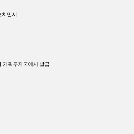
사, 호치민시
치민시 기획투자국에서 발급