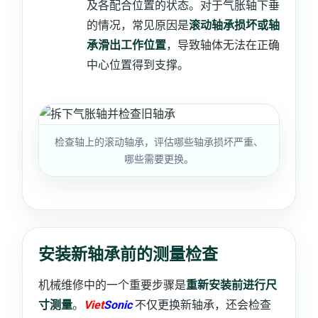
及各配合位置的状态。对于气胀轴下垂
的情况，常见原因是
滚动轴承损坏或轴
承滑出工作位置
，导致轴体无法在正确
中心位置得到支撑。
检查轴上的滚动轴承，评估哪些轴承损坏严重、
哪些需要更换。
安装新轴承前的测量检查
机械维修中的一个重要步骤是
重新安装前进行尺
寸测量
。
Viet
Sonic
不仅更换新轴承，还会检查