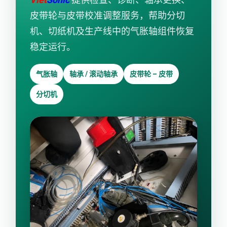
皮带轮与皮带校准调整服务，帮助分切
机、切纸机及生产线中的气胀轴组件恢复
稳定运行。
气胀轴
轴承 / 滚动轴承
皮带轮 – 皮带
分切机