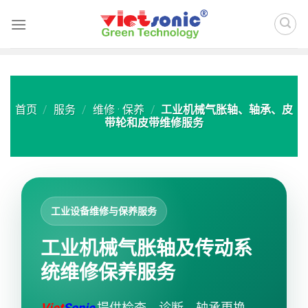
Skip
to
content
首页
/
服务
/
维修 · 保养
/
工业机械气胀轴、轴承、皮
带轮和皮带维修服务
工业设备维修与保养服务
工业机械气胀轴及传动系
统维修保养服务
Viet
Sonic
提供检查、诊断、轴承更换、