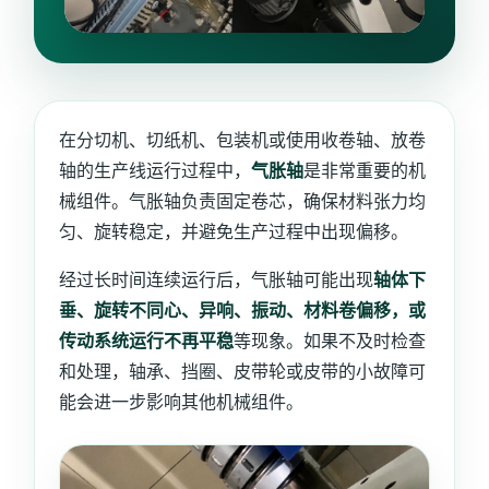
在分切机、切纸机、包装机或使用收卷轴、放卷
轴的生产线运行过程中，
气胀轴
是非常重要的机
械组件。气胀轴负责固定卷芯，确保材料张力均
匀、旋转稳定，并避免生产过程中出现偏移。
经过长时间连续运行后，气胀轴可能出现
轴体下
垂、旋转不同心、异响、振动、材料卷偏移，或
传动系统运行不再平稳
等现象。如果不及时检查
和处理，轴承、挡圈、皮带轮或皮带的小故障可
能会进一步影响其他机械组件。