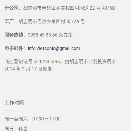
分公司
：胡志明市春岱山乡美和四村国道 22 号 43/5B
工厂
：胡志明市巴点乡第四村 85/2A 号
服务热线
：0938 49 33 66 海先生
电子邮件
：
info.vietsonic@gmail.com
商业登记证号 0312931396，由胡志明市计划投资局于
2014 年 9 月 17 日颁发
工作时间
周一至周六：07:30 – 17:00
周日：休息