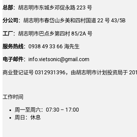
总部
：胡志明市东城乡邓促永路 223 号
分公司
：胡志明市春岱山乡美和四村国道 22 号 43/5B
工厂
：胡志明市巴点乡第四村 85/2A 号
服务热线
：0938 49 33 66 海先生
电子邮件
：
info.vietsonic@gmail.com
商业登记证号 0312931396，由胡志明市计划投资局于 2014 
工作时间
周一至周六：07:30 – 17:00
周日：休息