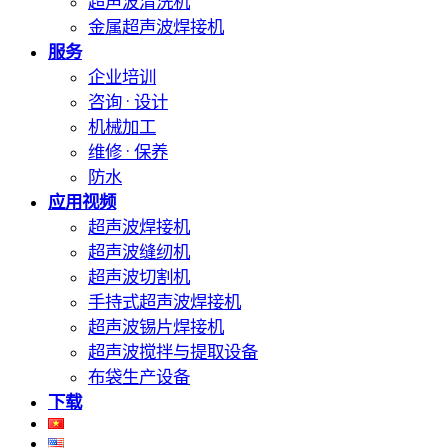
超声波清洗机
金属超声波焊接机
服务
企业培训
咨询 · 设计
机械加工
维修 · 保养
防水
应用视频
超声波焊接机
超声波缝纫机
超声波切割机
手持式超声波焊接机
超声波锡片焊接机
超声波搅拌与提取设备
布袋生产设备
下载