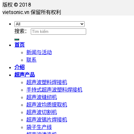
版权 © 2018
vietsonic.vn 保留所有权利
搜索：
首页
新闻与活动
联系
介绍
超声产品
超声波塑料焊接机
手持式超声波塑料焊接机
超声波缝纫机
超声波均质提取机
超声波切割机
超声波锡片焊接机
袋子生产线