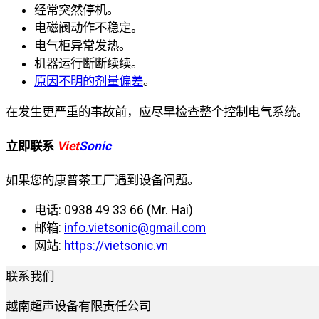
经常突然停机。
电磁阀动作不稳定。
电气柜异常发热。
机器运行断断续续。
原因不明的剂量偏差
。
在发生更严重的事故前，应尽早检查整个控制电气系统。
立即联系
Viet
Sonic
如果您的康普茶工厂遇到设备问题。
电话: 0938 49 33 66 (Mr. Hai)
邮箱:
info.vietsonic@gmail.com
网站:
https://vietsonic.vn
联系我们
越南超声设备有限责任公司