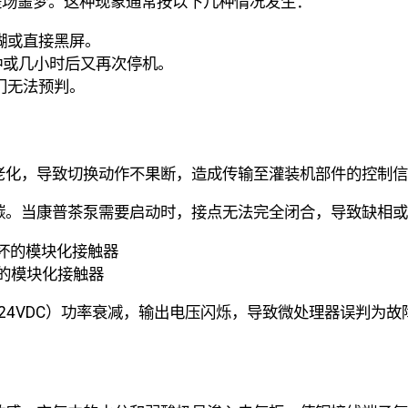
是场噩梦。这种现象通常按以下几种情况发生：
糊或直接黑屏。
钟或几小时后又再次停机。
门无法预判。
老化，导致切换动作不果断，造成传输至灌装机部件的控制信
碳。当康普茶泵需要启动时，接点无法完全闭合，导致缺相或
坏的模块化接触器
为 24VDC）功率衰减，输出电压闪烁，导致微处理器误判为