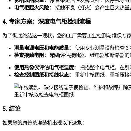
影响成品质量：
康普茶是活性发酵饮料。因停机导致
电气柜起火风险：
接触不良（打火）会产生巨大热量
4. 专家方案：深度电气柜检测流程
为了彻底终结这一现状，您的工厂需要工业检测与维保专
测量电源电压和电能质量：
使用专业测量设备检查 3
检查接触电阻：
精确评估接触器、继电器和断路器的
使用热像仪评估电气柜温度：
扫描整个电气柜，在引
检查控制图纸和接线状态：
重新审核图纸，重新压接
重新审核以检查电气柜图纸
5. 结论
如果您的康普茶灌装机出现以下迹象：