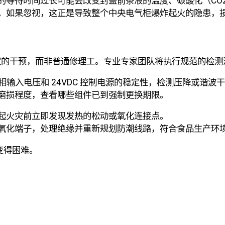
的等待时间过长可能会改变封盖前茶液的温度、碳酸化（CO
。如果忽视，这正是导致整个中央电气柜爆炸起火的隐患，
家的干预，而非普通修理工。专业专家团队将执行规范的检测
 相输入电压和 24VDC 控制电源的稳定性，检测压降或谐波
磨损程度，查看哪些组件已到强制更换期限。
起火灾前立即发现发热的松动或氧化连接点。
氧化端子，处理绝缘并重新规划防潮线路，符合食品生产环