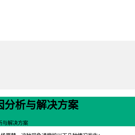
因分析与解决方案
析与解决方案