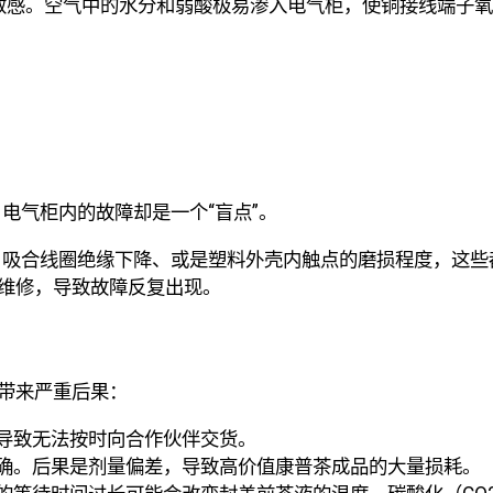
敏感。空气中的水分和弱酸极易渗入电气柜，使铜接线端子氧
电气柜内的故障却是一个“盲点”。
、吸合线圈绝缘下降、或是塑料外壳内触点的磨损程度，这些
”维修，导致故障反复出现。
厂带来严重后果：
导致无法按时向合作伙伴交货。
确。后果是剂量偏差，导致高价值康普茶成品的大量损耗。