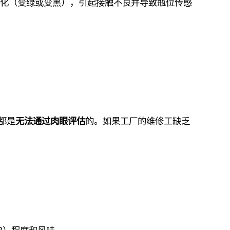
化（变绿或变黑），引起接触不良并导致瓶位传感
都是
无法通过肉眼评估
的。如果工厂的维修工缺乏