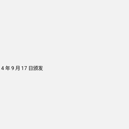
年 9 月 17 日颁发