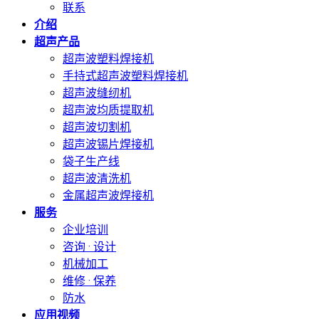
联系
介绍
超声产品
超声波塑料焊接机
手持式超声波塑料焊接机
超声波缝纫机
超声波均质提取机
超声波切割机
超声波锡片焊接机
袋子生产线
超声波清洗机
金属超声波焊接机
服务
企业培训
咨询 · 设计
机械加工
维修 · 保养
防水
应用视频