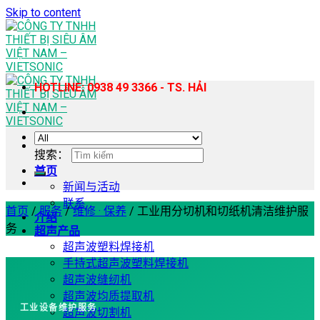
Skip to content
HOTLINE: 0938 49 3366 - TS. HẢI
搜索：
首页
新闻与活动
联系
首页
/
服务
/
维修 · 保养
/
工业用分切机和切纸机清洁维护服
介绍
务
超声产品
超声波塑料焊接机
手持式超声波塑料焊接机
超声波缝纫机
超声波均质提取机
工业设备维护服务
超声波切割机