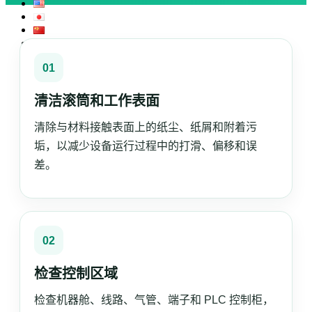
01
搜索：
清洁滚筒和工作表面
清除与材料接触表面上的纸尘、纸屑和附着污
垢，以减少设备运行过程中的打滑、偏移和误
差。
02
检查控制区域
检查机器舱、线路、气管、端子和 PLC 控制柜，