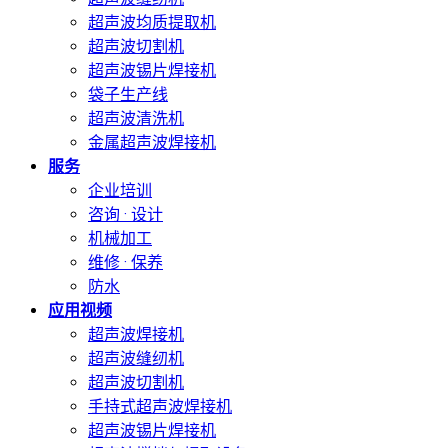
超声波均质提取机
超声波切割机
超声波锡片焊接机
袋子生产线
超声波清洗机
金属超声波焊接机
服务
企业培训
咨询 · 设计
机械加工
维修 · 保养
防水
应用视频
超声波焊接机
超声波缝纫机
超声波切割机
手持式超声波焊接机
超声波锡片焊接机