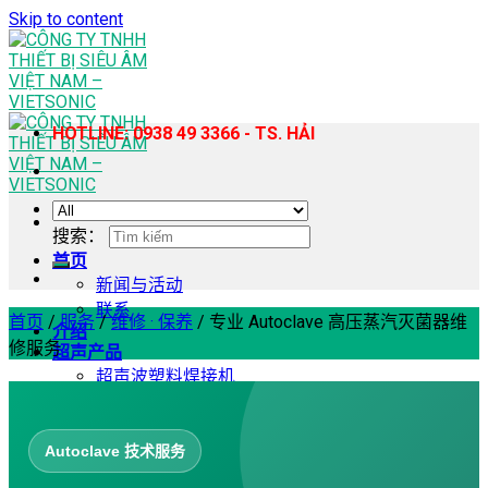
Skip to content
HOTLINE: 0938 49 3366 - TS. HẢI
搜索：
首页
新闻与活动
联系
首页
/
服务
/
维修 · 保养
/
专业 Autoclave 高压蒸汽灭菌器维
介绍
修服务
超声产品
超声波塑料焊接机
手持式超声波塑料焊接机
超声波缝纫机
超声波均质提取机
Autoclave 技术服务
超声波切割机