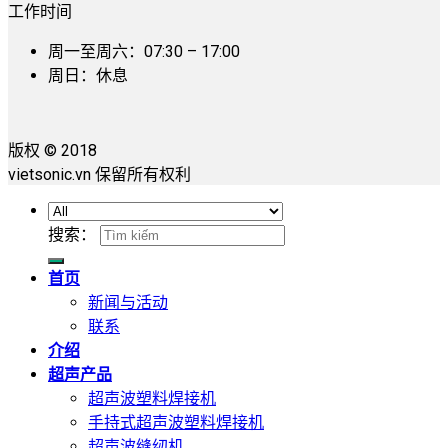
工作时间
周一至周六：07:30 – 17:00
周日：休息
版权 © 2018
vietsonic.vn 保留所有权利
搜索：
首页
新闻与活动
联系
介绍
超声产品
超声波塑料焊接机
手持式超声波塑料焊接机
超声波缝纫机