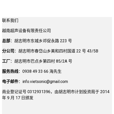
联系我们
越南超声设备有限责任公司
总部
：胡志明市东城乡邓促永路 223 号
分公司
：胡志明市春岱山乡美和四村国道 22 号 43/5B
工厂
：胡志明市巴点乡第四村 85/2A 号
服务热线
：0938 49 33 66 海先生
电子邮件
：
info.vietsonic@gmail.com
商业登记证号 0312931396，由胡志明市计划投资局于 2014
年 9 月 17 日颁发