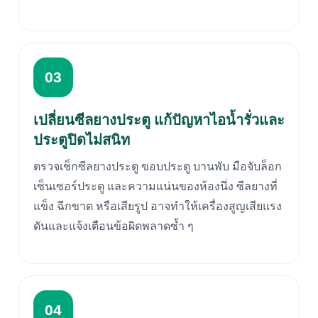
03
เปลี่ยนซีลยางประตู แก้ปัญหาไอน้ำรั่วและ
ประตูปิดไม่สนิท
ตรวจเช็กซีลยางประตู ขอบประตู บานพับ มือจับล็อก
เซ็นเซอร์ประตู และความแน่นของห้องนึ่ง ซีลยางที่
แข็ง ฉีกขาด หรือเสียรูป อาจทำให้เครื่องสูญเสียแรง
ดันและแจ้งเตือนข้อผิดพลาดซ้ำ ๆ
04