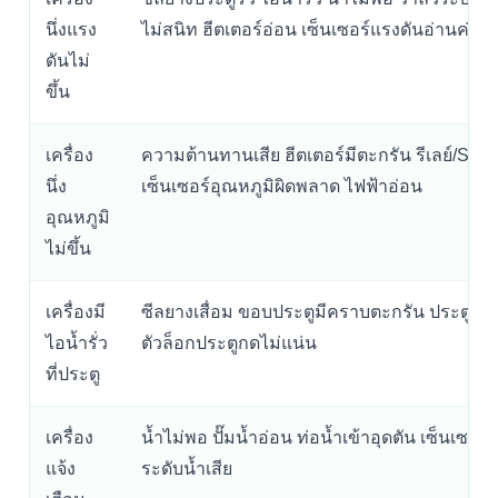
นึ่งแรง
ไม่สนิท ฮีตเตอร์อ่อน เซ็นเซอร์แรงดันอ่านค่าผิ
ดันไม่
ขึ้น
เครื่อง
ความต้านทานเสีย ฮีตเตอร์มีตะกรัน รีเลย์/SSR 
นึ่ง
เซ็นเซอร์อุณหภูมิผิดพลาด ไฟฟ้าอ่อน
อุณหภูมิ
ไม่ขึ้น
เครื่องมี
ซีลยางเสื่อม ขอบประตูมีคราบตะกรัน ประตูเอี
ไอน้ำรั่ว
ตัวล็อกประตูกดไม่แน่น
ที่ประตู
เครื่อง
น้ำไม่พอ ปั๊มน้ำอ่อน ท่อน้ำเข้าอุดตัน เซ็นเซอร์
แจ้ง
ระดับน้ำเสีย