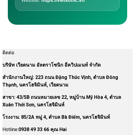
Website:
https://vietsonic.vn
ติดต่อ
บริษัท เวียดนาม อัลตราโซนิก อีควิปเมนท์ จำกัด
สำนักงานใหญ่: 223 ถนน Đặng Thúc Vịnh, ตำบล Đông
Thạnh, นครโฮจิมินห์, เวียดนาม
สาขา:
43/5B ถนนหมายเลข 22, หมู่บ้าน Mỹ Hòa 4, ตำบล
Xuân Thới Sơn, นครโฮจิมินห์
โรงงาน
:
85/2A หมู่ 4, ตำบล Bà Điểm, นครโฮจิมินห์
Hotline:
0938 49 33 66 คุณ Hai