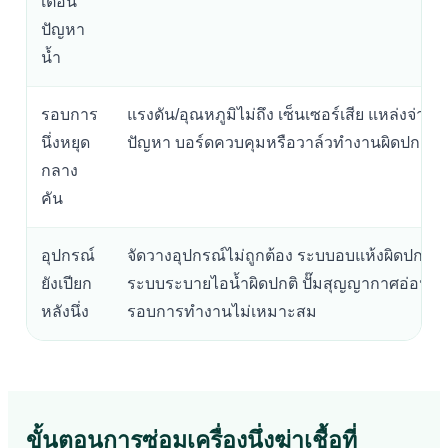
เตือน
ปัญหา
น้ำ
รอบการ
แรงดัน/อุณหภูมิไม่ถึง เซ็นเซอร์เสีย แหล่งจ่ายไ
นึ่งหยุด
ปัญหา บอร์ดควบคุมหรือวาล์วทำงานผิดปกติ
กลาง
คัน
อุปกรณ์
จัดวางอุปกรณ์ไม่ถูกต้อง ระบบอบแห้งผิดปกติ
ยังเปียก
ระบบระบายไอน้ำผิดปกติ ปั๊มสุญญากาศอ่อน ห
หลังนึ่ง
รอบการทำงานไม่เหมาะสม
ขั้นตอนการซ่อมเครื่องนึ่งฆ่าเชื้อที่