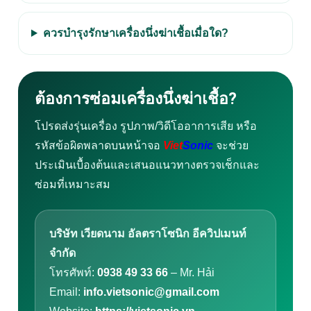
ควรบำรุงรักษาเครื่องนึ่งฆ่าเชื้อเมื่อใด?
ต้องการซ่อมเครื่องนึ่งฆ่าเชื้อ?
โปรดส่งรุ่นเครื่อง รูปภาพ/วิดีโออาการเสีย หรือ
รหัสข้อผิดพลาดบนหน้าจอ
Viet
Sonic
จะช่วย
ประเมินเบื้องต้นและเสนอแนวทางตรวจเช็กและ
ซ่อมที่เหมาะสม
บริษัท เวียดนาม อัลตราโซนิก อีควิปเมนท์
จำกัด
โทรศัพท์:
0938 49 33 66
– Mr. Hải
Email:
info.vietsonic@gmail.com