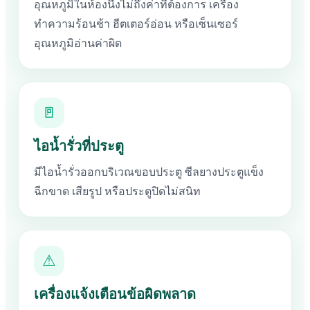
อุณหภูมิในห้องนึ่งไม่ถึงค่าที่ต้องการ เครื่อง
ทำความร้อนช้า ฮีตเตอร์อ่อน หรือเซ็นเซอร์
อุณหภูมิอ่านค่าผิด
🚪
ไอน้ำรั่วที่ประตู
มีไอน้ำรั่วออกบริเวณขอบประตู ซีลยางประตูแข็ง
ฉีกขาด เสียรูป หรือประตูปิดไม่สนิท
⚠
เครื่องแจ้งเตือนข้อผิดพลาด