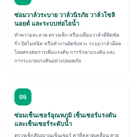
ซ่อมวาล์วระบาย วาล์วนิรภัย วาล์วโซลิ
นอยด์ และระบบท่อไอน้ำ
ทำความสะอาด ตรวจเช็ก หรือเปลี่ยนวาล์วที่ติดขัด
รั่ว ปิดไม่สนิท หรือทำงานผิดจังหวะ ระบบวาล์วมีผล
โดยตรงต่อการเพิ่มแรงดัน การรักษาแรงดัน และ
การระบายแรงดันอย่างปลอดภัย
05
ซ่อมเซ็นเซอร์อุณหภูมิ เซ็นเซอร์แรงดัน
และเซ็นเซอร์ระดับน้ำ
ตรวจเช็กสัญญาณเซ็นเซอร์ ค่าที่คลาดเคลื่อน สาย