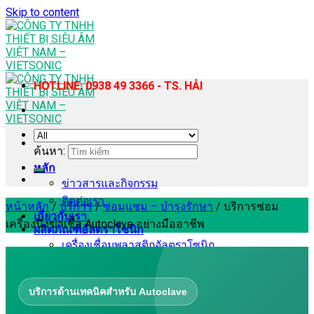
Skip to content
HOTLINE: 0938 49 3366 - TS. HẢI
ค้นหา:
หลัก
ข่าวสารและกิจกรรม
ติดต่อเรา
หน้าหลัก
/
บริการ
/
ซ่อมแซม – บำรุงรักษา
/
บริการซ่อม
เกี่ยวกับเรา
เครื่องนึ่งฆ่าเชื้อ Autoclave อย่างมืออาชีพ
ผลิตภัณฑ์อัลตราโซนิก
เครื่องเชื่อมพลาสติกอัลตราโซนิก
เครื่องเชื่อมพลาสติกอัลตราโซนิกแบบมือถือ
เครื่องเย็บผ้าอัลตราโซนิก
บริการด้านเทคนิคสำหรับ Autoclave
เครื่องโฮโมจีไนเซอร์และสกัดด้วยอัลตราโซนิก