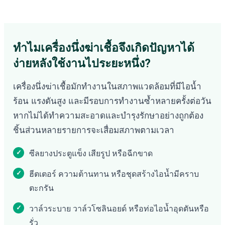
ทำไมเครื่องนึ่งฆ่าเชื้อจึงเกิดปัญหาได้
ง่ายหลังใช้งานไประยะหนึ่ง?
เครื่องนึ่งฆ่าเชื้อมักทำงานในสภาพแวดล้อมที่มีไอน้ำ
ร้อน แรงดันสูง และมีรอบการทำงานซ้ำหลายครั้งต่อวัน
หากไม่ได้ทำความสะอาดและบำรุงรักษาอย่างถูกต้อง
ชิ้นส่วนหลายรายการจะเสื่อมสภาพตามเวลา
ซีลยางประตูแข็ง เสียรูป หรือฉีกขาด
ฮีตเตอร์ ความต้านทาน หรือชุดสร้างไอน้ำมีคราบ
ตะกรัน
วาล์วระบาย วาล์วโซลินอยด์ หรือท่อไอน้ำอุดตันหรือ
รั่ว