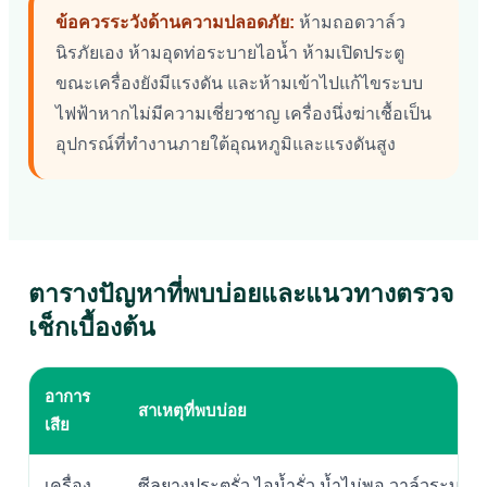
ข้อควรระวังด้านความปลอดภัย:
ห้ามถอดวาล์ว
นิรภัยเอง ห้ามอุดท่อระบายไอน้ำ ห้ามเปิดประตู
ขณะเครื่องยังมีแรงดัน และห้ามเข้าไปแก้ไขระบบ
ไฟฟ้าหากไม่มีความเชี่ยวชาญ เครื่องนึ่งฆ่าเชื้อเป็น
อุปกรณ์ที่ทำงานภายใต้อุณหภูมิและแรงดันสูง
ตารางปัญหาที่พบบ่อยและแนวทางตรวจ
เช็กเบื้องต้น
อาการ
สาเหตุที่พบบ่อย
เสีย
เครื่อง
ซีลยางประตูรั่ว ไอน้ำรั่ว น้ำไม่พอ วาล์วระบายป