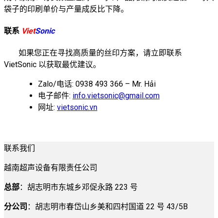
袋子的印刷单价与产量成反比下降。
联系
Viet
Sonic
如果您正在寻找高质量的丝印方案，请立即联系
VietSonic 以获取最优建议。
Zalo/电话: 0938 493 366 – Mr. Hải
电子邮件:
info.vietsonic@gmail.com
网址:
vietsonic.vn
联系我们
越南超声设备有限责任公司
总部
：胡志明市东城乡邓促永路 223 号
分公司
：胡志明市春岱山乡美和四村国道 22 号 43/5B