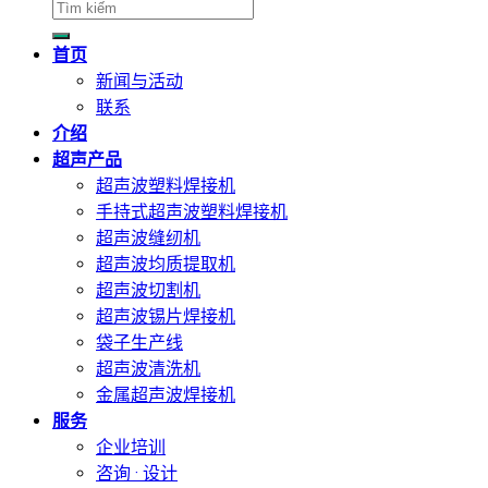
搜
索：
首页
新闻与活动
联系
介绍
超声产品
超声波塑料焊接机
手持式超声波塑料焊接机
超声波缝纫机
超声波均质提取机
超声波切割机
超声波锡片焊接机
袋子生产线
超声波清洗机
金属超声波焊接机
服务
企业培训
咨询 · 设计