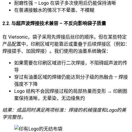
耐磨性强 – Logo 在袋子多次使用后仍能保持清晰
在普通接触水的情况下不晕墨、不模糊
2.2. 与超声波焊接技术兼容 – 不反向影响袋子质量
在 Vietsonic，袋子采用先焊接后丝印的顺序。但在某些特定
产品配置中，印刷区域可能靠近或重叠于后续焊接区（例如：
焊接提手、加固焊接）。我们使用的油墨系统确保：
如果需要在印刷区域进行二次焊接，不阻碍超声波的传
导
穿过有油墨区域的焊缝仍能达到分子级的热融合 – 焊接
强度不下降
Logo 结构不会因焊接过程的局部热量而变形 → 印刷图
案保持清晰，无晕染，无边缘焦灼
结果：成品同时满足两项标准：焊接的机械强度和Logo的美
学完整性。