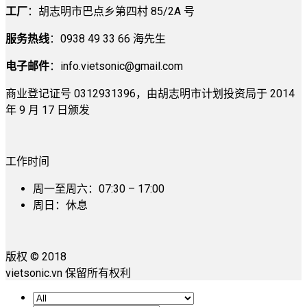
工厂
：胡志明市巴点乡第四村 85/2A 号
服务热线
：0938 49 33 66 海先生
电子邮件
：
info.vietsonic@gmail.com
商业登记证号 0312931396，由胡志明市计划投资局于 2014
年 9 月 17 日颁发
工作时间
周一至周六：07:30 – 17:00
周日：休息
版权 © 2018
vietsonic.vn 保留所有权利