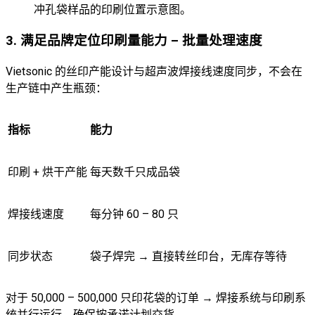
冲孔袋样品的印刷位置示意图。
3. 满足品牌定位印刷量能力 – 批量处理速度
Vietsonic 的丝印产能设计与超声波焊接线速度同步，不会在
生产链中产生瓶颈：
指标
能力
印刷 + 烘干产能
每天数千只成品袋
焊接线速度
每分钟 60 – 80 只
同步状态
袋子焊完 → 直接转丝印台，无库存等待
对于 50,000 – 500,000 只印花袋的订单 → 焊接系统与印刷系
统并行运行，确保按承诺计划交货。