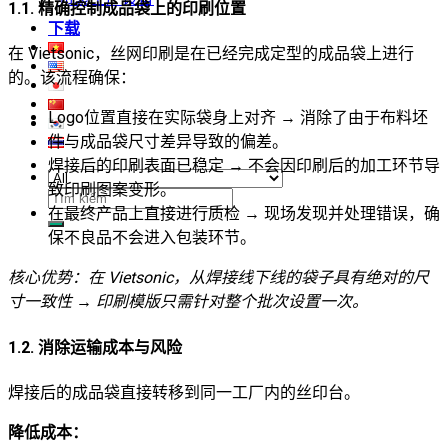
1.1. 精确控制成品袋上的印刷位置
下载
在 Vietsonic，丝网印刷是在已经完成定型的成品袋上进行
的。该流程确保：
Logo位置直接在实际袋身上对齐 → 消除了由于布料坯
件与成品袋尺寸差异导致的偏差。
焊接后的印刷表面已稳定 → 不会因印刷后的加工环节导
致印刷图案变形。
搜
在最终产品上直接进行质检 → 现场发现并处理错误，确
索：
保不良品不会进入包装环节。
核心优势：在 Vietsonic，从焊接线下线的袋子具有绝对的尺
寸一致性 → 印刷模版只需针对整个批次设置一次。
1.2. 消除运输成本与风险
焊接后的成品袋直接转移到同一工厂内的丝印台。
降低成本：