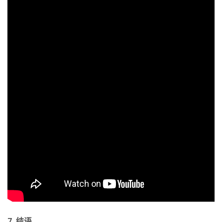
7. 结语