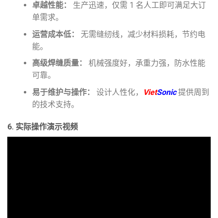
卓越性能：
生产迅速，仅需 1 名人工即可满足大订
单需求。
运营成本低：
无需缝纫线，减少材料损耗，节约电
能。
高级焊缝质量：
机械强度好，承重力强，防水性能
可靠。
易于维护与操作：
设计人性化，
Viet
Sonic
提供周到
的技术支持。
6. 实际操作演示视频