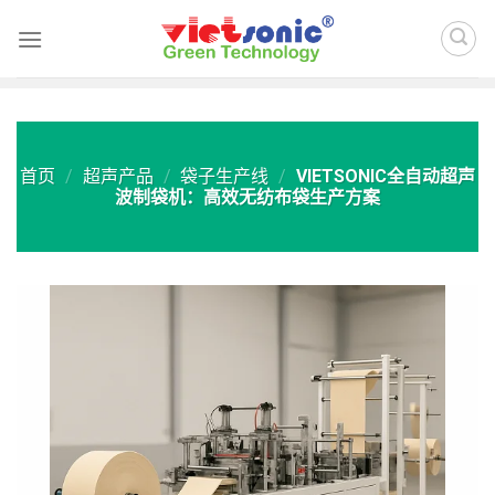
Skip
to
content
首页
/
超声产品
/
袋子生产线
/
VIETSONIC全自动超声
波制袋机：高效无纺布袋生产方案