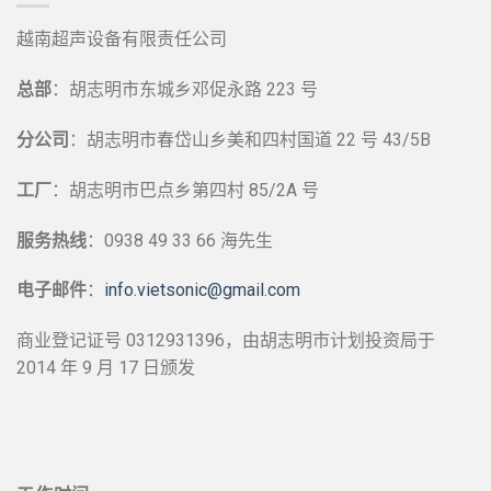
越南超声设备有限责任公司
总部
：胡志明市东城乡邓促永路 223 号
分公司
：胡志明市春岱山乡美和四村国道 22 号 43/5B
工厂
：胡志明市巴点乡第四村 85/2A 号
服务热线
：0938 49 33 66 海先生
电子邮件
：
info.vietsonic@gmail.com
商业登记证号 0312931396，由胡志明市计划投资局于
2014 年 9 月 17 日颁发