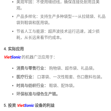
美观牢固：不使用缝纫线，确保连接处耐用且美
观。
产品多样化：支持生产多种袋型——从拉链袋、礼品
袋到鞋袋和医用袋。
节省人工与能源：超声波技术运行迅速，减少损
耗，从长远来看节约成本。
4. 实际应用
Viet
Sonic
的机器广泛应用于：
消费与零售行业：
购物袋、超市袋、礼品袋。
医疗行业：
口罩袋、一次性鞋套、伤口敷料包装。
时尚与纺织行业：
鞋袋、配饰袋。
环保标准与绿色生产链。
5. 投资
Viet
Sonic
设备的利益