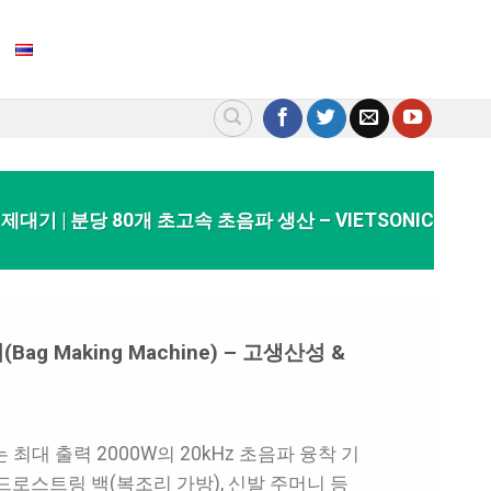
대기 | 분당 80개 초고속 초음파 생산 – VIETSONIC
g Making Machine) – 고생산성 &
최대 출력 2000W의 20kHz 초음파 융착 기
드로스트링 백(복조리 가방), 신발 주머니 등