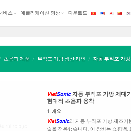
서비스
애플리케이션 영상
다운로드
/
초음파 제품
/
부직포 가방 생산 라인
/
자동 부직포 가방 제
Viet
Sonic
자동 부직포 가방 제대기(Ba
현대적 초음파 융착
1. 개요
Viet
Sonic
의 자동 부직포 가방 제조기는 
술을 적용했습니다. 이 장비는 쇼핑백, 