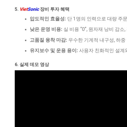
5.
Viet
Sonic
장비 투자 혜택
압도적인 효율성:
단 1명의 인력으로 대량 주문
낮은 운영 비용:
실 비용 “0”, 원자재 낭비 감소
고품질 융착 마감:
우수한 기계적 내구성, 하중 
유지보수 및 운용 용이:
사용자 친화적인 설계
6. 실제 데모 영상