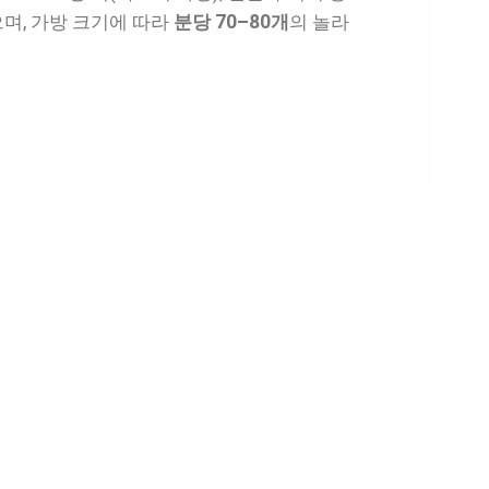
며, 가방 크기에 따라
분당 70–80개
의 놀라