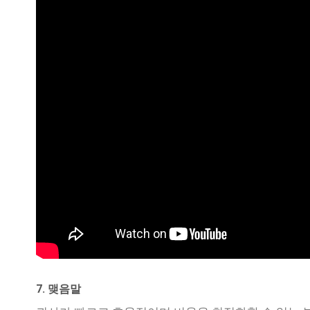
7. 맺음말