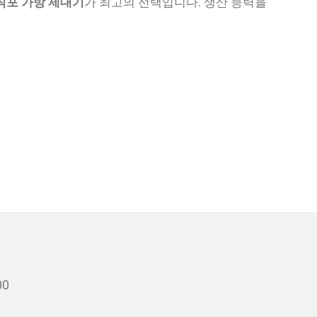
직포 가방 제대기
가 최고의 선택입니다. 생산 능력을
00