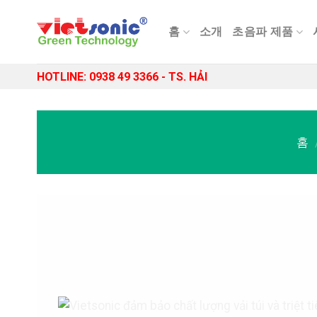
Skip
to
홈
소개
초음파 제품
content
HOTLINE: 0938 49 3366 - TS. HẢI
홈