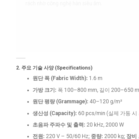
2. 주요 기술 사양 (Specifications)
원단 폭 (Fabric Width):
1.6 m
가방 크기:
폭 100–800 mm, 길이 200–650 
원단 평량 (Grammage):
40–120 g/m²
생산성 (Capacity):
60 pcs/min (실제 가동 시
초음파 주파수 및 출력:
20 kHz, 2000 W
전원:
220 V – 50/60 Hz;
중량:
2000 kg;
장비 