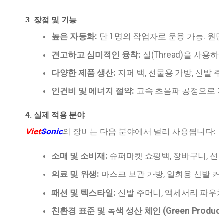
3. 장점 및 기능
높은 자동화:
단 1명의 작업자로 운용 가능. 원단
견고하고 심미적인 융착:
실(Thread)을 사
다양한 제품 생산:
지퍼 백, 선물용 가방, 신발 
인건비 및 에너지 절약:
고속 초음파 공정으로 
4. 실제 적용 분야
Viet
Sonic
의 장비는 다음 분야에서 널리 사용됩니다:
소매 및 소비재:
슈퍼마켓 쇼핑백, 장바구니, 선
의료 및 위생:
마스크 보관 가방, 일회용 신발 커
패션 및 텍스타일:
신발 주머니, 액세서리 파우
친환경 표준 및 녹색 생산 체인 (Green Product