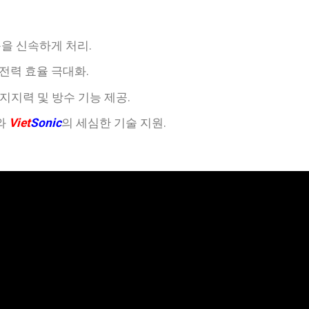
을 신속하게 처리.
, 전력 효율 극대화.
지지력 및 방수 기능 제공.
와
Viet
Sonic
의 세심한 기술 지원.