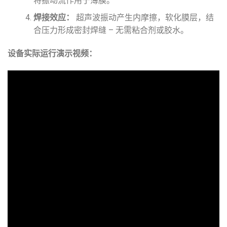
将振动流作用于薄膜。
焊接效应：
超声波振动产生内摩擦，软化膜层，结
合压力形成密封焊缝 – 无需粘合剂或胶水。
设备实际运行演示视频：