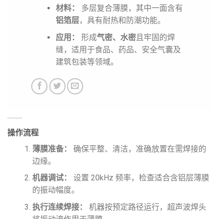
材料：
多层复合薄膜，其中一面含有
铝箔层
，具有耐热和防潮功能。
应用：
形成
气密、水密
且牢固的焊
缝，适用于食品、药品、安全气囊及
建筑包装等领域。
操作流程
薄膜准备：
确保平整、清洁，准确放置在需焊接的
边缘。
机器调试：
设置 20kHz 频率，检查适合含铝层薄膜
的振动幅度。
执行连续焊接：
机器按预定路径运行，超声波焊头