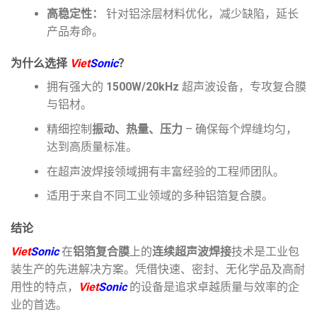
高稳定性：
针对铝涂层材料优化，减少缺陷，延长
产品寿命。
为什么选择
Viet
Sonic
？
拥有强大的
1500W/20kHz
超声波设备，专攻复合膜
与铝材。
精细控制
振动、热量、压力
– 确保每个焊缝均匀，
达到高质量标准。
在超声波焊接领域拥有丰富经验的工程师团队。
适用于来自不同工业领域的多种铝箔复合膜。
结论
Viet
Sonic
在
铝箔复合膜
上的
连续超声波焊接
技术是工业包
装生产的先进解决方案。凭借快速、密封、无化学品及高耐
用性的特点，
Viet
Sonic
的设备是追求卓越质量与效率的企
业的首选。