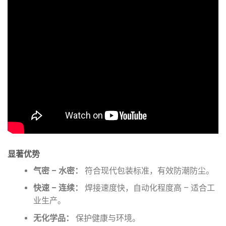
显著优势
气密 – 水密：
符合现代包装标准，有效防潮防尘。
快速 – 连续：
焊接速度快，自动化程度高 – 适合工
业生产。
无化学品：
保护健康与环境。