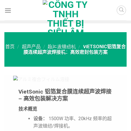
Skip
to
content
首页
/
超声产品
/
超声波缝纫机
/
VIETSONIC铝箔复合
膜连续超声波焊接机：高效密封包装方案
VietSonic 铝箔复合膜连续超声波焊接
– 高效包装解决方案
技术概览
设备：
1500W 功率、20kHz 频率的超
声波缝纫/焊接机。