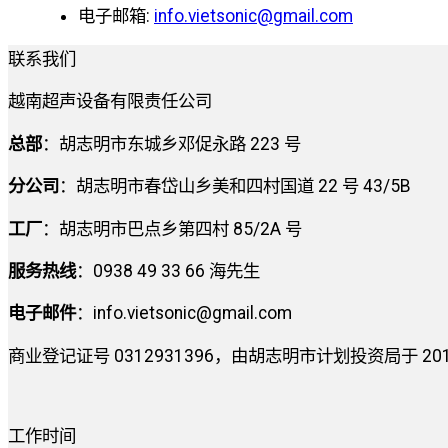
电子邮箱:
info.vietsonic@gmail.com
联系我们
越南超声设备有限责任公司
总部
：胡志明市东城乡邓促永路 223 号
分公司
：胡志明市春岱山乡美和四村国道 22 号 43/5B
工厂
：胡志明市巴点乡第四村 85/2A 号
服务热线
：0938 49 33 66 海先生
电子邮件
：
info.vietsonic@gmail.com
商业登记证号 0312931396，由胡志明市计划投资局于 2014 
工作时间