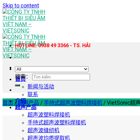
Skip to content
HOTLINE: 0938 49 3366 - TS. HẢI
搜索：
首页
新闻与活动
联系
介绍
首页
/
超声产品
/
手持式超声波塑料焊接机
/
VietSon
超声产品
超声波塑料焊接机
手持式超声波塑料焊接机
超声波缝纫机
超声波均质提取机