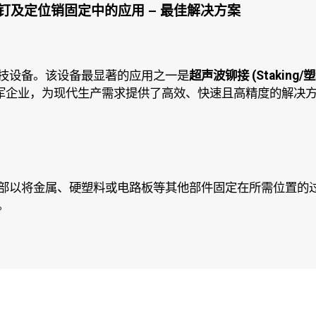
g)、铆钉及定位销固定中的应用 – 最佳解决方案
技设备。该设备最显著的应用之一是
超声波铆接 (Stakin
军企业，为现代生产需求提供了高效、快速且高精度的解决
部以将金属、硬塑料或电路板等其他部件固定在所需位置的
。