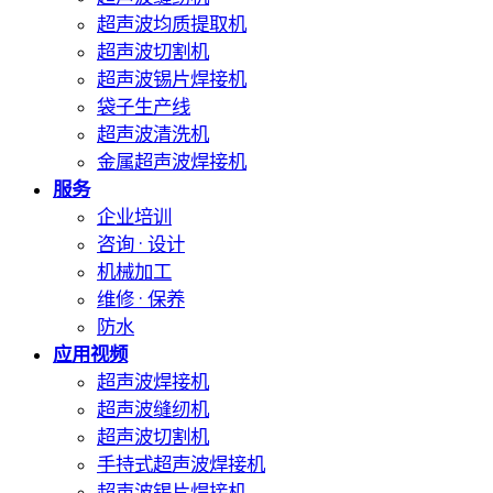
超声波均质提取机
超声波切割机
超声波锡片焊接机
袋子生产线
超声波清洗机
金属超声波焊接机
服务
企业培训
咨询 · 设计
机械加工
维修 · 保养
防水
应用视频
超声波焊接机
超声波缝纫机
超声波切割机
手持式超声波焊接机
超声波锡片焊接机