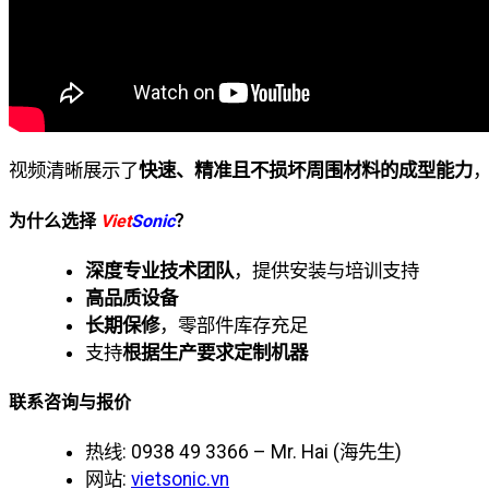
视频清晰展示了
快速、精准且不损坏周围材料的成型能力
为什么选择
Viet
Sonic
？
深度专业技术团队
，提供安装与培训支持
高品质设备
长期保修
，零部件库存充足
支持
根据生产要求定制机器
联系咨询与报价
热线: 0938 49 3366 – Mr. Hai (海先生)
网站:
vietsonic.vn