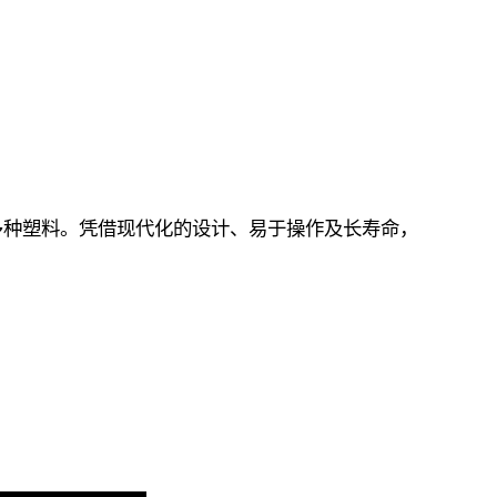
PMMA 等多种塑料。凭借现代化的设计、易于操作及长寿命，