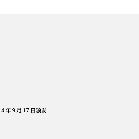
年 9 月 17 日颁发