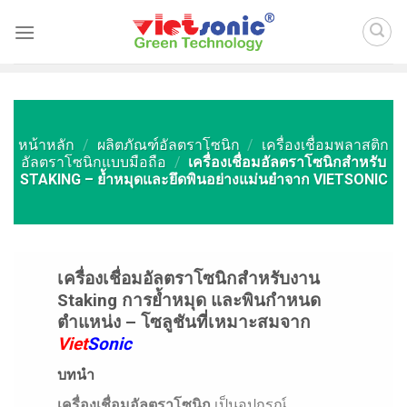
Skip
to
content
หน้าหลัก
/
ผลิตภัณฑ์อัลตราโซนิก
/
เครื่องเชื่อมพลาสติก
อัลตราโซนิกแบบมือถือ
/
เครื่องเชื่อมอัลตราโซนิกสำหรับ
STAKING – ย้ำหมุดและยึดพินอย่างแม่นยำจาก VIETSONIC
เครื่องเชื่อมอัลตราโซนิกสำหรับงาน
Staking การย้ำหมุด และพินกำหนด
ตำแหน่ง – โซลูชันที่เหมาะสมจาก
Viet
Sonic
บทนำ
เครื่องเชื่อมอัลตราโซนิก
เป็นอุปกรณ์