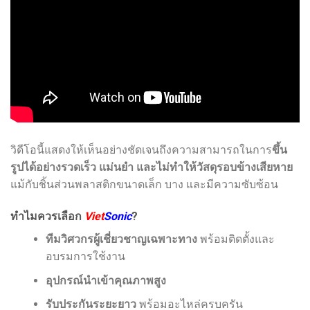
วิดีโอนี้แสดงให้เห็นอย่างชัดเจนถึงความสามารถในการ
ขึ้น
รูปได้อย่างรวดเร็ว แม่นยำ และไม่ทำให้วัสดุรอบข้างเสียหาย
แม้กับชิ้นส่วนพลาสติกขนาดเล็ก บาง และมีความซับซ้อน
ทำไมควรเลือก
Viet
Sonic
?
ทีมวิศวกรผู้เชี่ยวชาญเฉพาะทาง
พร้อมติดตั้งและ
อบรมการใช้งาน
อุปกรณ์นำเข้าคุณภาพสูง
รับประกันระยะยาว
พร้อมอะไหล่ครบครัน