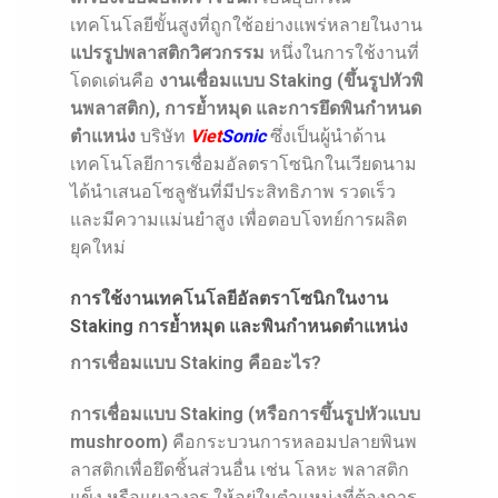
เทคโนโลยีขั้นสูงที่ถูกใช้อย่างแพร่หลายในงาน
แปรรูปพลาสติกวิศวกรรม
หนึ่งในการใช้งานที่
โดดเด่นคือ
งานเชื่อมแบบ Staking (ขึ้นรูปหัวพิ
นพลาสติก), การย้ำหมุด และการยึดพินกำหนด
ตำแหน่ง
บริษัท
Viet
Sonic
ซึ่งเป็นผู้นำด้าน
เทคโนโลยีการเชื่อมอัลตราโซนิกในเวียดนาม
ได้นำเสนอโซลูชันที่มีประสิทธิภาพ รวดเร็ว
และมีความแม่นยำสูง เพื่อตอบโจทย์การผลิต
ยุคใหม่
การใช้งานเทคโนโลยีอัลตราโซนิกในงาน
Staking การย้ำหมุด และพินกำหนดตำแหน่ง
การเชื่อมแบบ Staking คืออะไร?
การเชื่อมแบบ Staking (หรือการขึ้นรูปหัวแบบ
mushroom)
คือกระบวนการหลอมปลายพินพ
ลาสติกเพื่อยึดชิ้นส่วนอื่น เช่น โลหะ พลาสติก
แข็ง หรือแผงวงจร ให้อยู่ในตำแหน่งที่ต้องการ