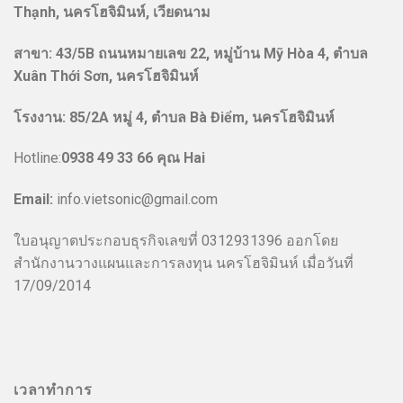
Thạnh, นครโฮจิมินห์, เวียดนาม
สาขา:
43/5B ถนนหมายเลข 22, หมู่บ้าน Mỹ Hòa 4, ตำบล
Xuân Thới Sơn, นครโฮจิมินห์
โรงงาน
:
85/2A หมู่ 4, ตำบล Bà Điểm, นครโฮจิมินห์
Hotline:
0938 49 33 66 คุณ Hai
Email:
info.vietsonic@gmail.com
ใบอนุญาตประกอบธุรกิจเลขที่ 0312931396 ออกโดย
สำนักงานวางแผนและการลงทุน นครโฮจิมินห์ เมื่อวันที่
17/09/2014
เวลาทำการ