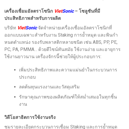
เครื่องเชื่อมอัลตราโซนิก
Viet
Sonic
– โซลูชันที่มี
ประสิทธิภาพสำหรับการผลิต
บริษัท
Viet
Sonic
จัดจำหน่ายเครื่องเชื่อมอัลตราโซนิกที่
ออกแบบเฉพาะสำหรับงาน Staking การย้ำหมุด และพินกำ
หนดตำแหน่ง รองรับพลาสติกหลายชนิด เช่น ABS, PP, PE,
PC, PA, PMMA… ด้วยดีไซน์ทันสมัย ใช้งานง่าย และอายุการ
ใช้งานยาวนาน เครื่องจักรนี้ช่วยให้ผู้ประกอบการ:
เพิ่มประสิทธิภาพและความแม่นยำในกระบวนการ
ประกอบ
ลดต้นทุนแรงงานและวัสดุเสริม
รักษาคุณภาพของผลิตภัณฑ์ให้สม่ำเสมอในทุกชิ้น
งาน
วิดีโอสาธิตการใช้งานจริง
ชมรายละเอียดกระบวนการเชื่อม Staking และการย้ำหมุด