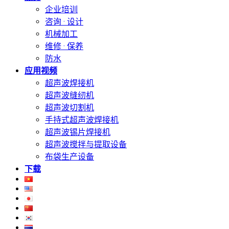
企业培训
咨询 · 设计
机械加工
维修 · 保养
防水
应用视频
超声波焊接机
超声波缝纫机
超声波切割机
手持式超声波焊接机
超声波锡片焊接机
超声波搅拌与提取设备
布袋生产设备
下载