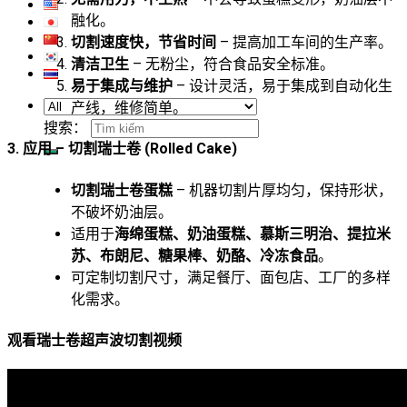
融化。
切割速度快，节省时间
– 提高加工车间的生产率。
清洁卫生
– 无粉尘，符合食品安全标准。
易于集成与维护
– 设计灵活，易于集成到自动化生
产线，维修简单。
搜索：
3. 应用 – 切割瑞士卷 (Rolled Cake)
切割瑞士卷蛋糕
– 机器切割片厚均匀，保持形状，
不破坏奶油层。
适用于
海绵蛋糕、奶油蛋糕、慕斯三明治、提拉米
苏、布朗尼、糖果棒、奶酪、冷冻食品
。
可定制切割尺寸，满足餐厅、面包店、工厂的多样
化需求。
观看瑞士卷超声波切割视频