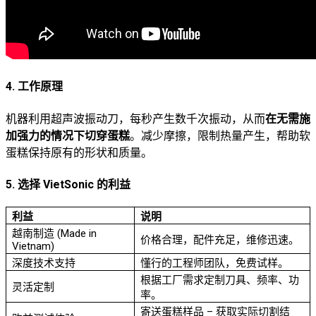
4. 工作原理
机器利用超声波振动刀，每秒产生数千次振动，从而
在无需施
加强力的情况下切穿蛋糕
。减少摩擦，限制热量产生，帮助软
蛋糕保持原有的形状和质量。
5. 选择 VietSonic 的利益
利益
说明
越南制造 (Made in
价格合理，配件充足，维修迅速。
Vietnam)
深度技术支持
懂行的工程师团队，免费试样。
根据工厂需求定制刀具、频率、功
灵活定制
率。
寄送蛋糕样品 – 获取实际切割结