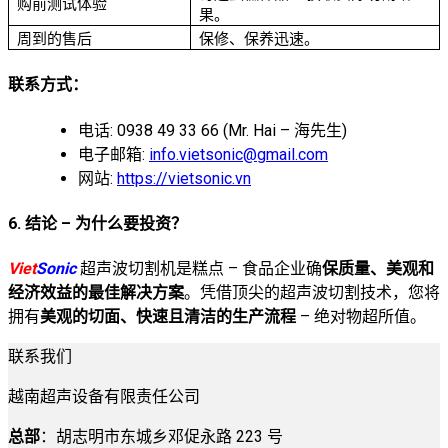
购前测试体验
果。
周到的售后
保修、保养迅速。
联系方式：
电话: 0938 49 33 66 (Mr. Hai – 海先生)
电子邮箱:
info.vietsonic@gmail.com
网站:
https://vietsonic.vn
6. 结论 – 为什么要投资？
Viet
Sonic
超声波切割机是糕点 – 食品企业确
保质量、美观和
经济效益的最佳解决方案
。凭借顶尖的超声波切割技术，您将
拥有
美观的切面、快速且清洁的生产流程
– 绝对物超所值。
联系我们
越南超声设备有限责任公司
总部
：胡志明市东城乡邓促永路 223 号