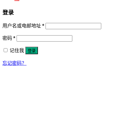
登录
用户名或电邮地址
*
密码
*
记住我
登录
忘记密码？