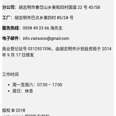
分公司
：胡志明市春岱山乡美和四村国道 22 号 43/5B
工厂
：胡志明市巴点乡第四村 85/2A 号
服务热线
：0938 49 33 66 海先生
电子邮件
：
info.vietsonic@gmail.com
商业登记证号 0312931396，由胡志明市计划投资局于 2014
年 9 月 17 日颁发
工作时间
周一至周六：07:30 – 17:00
周日：休息
版权 © 2018