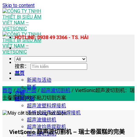
Skip to content
HOTLINE: 0938 49 3366 - TS. HẢI
搜索：
首页
新闻与活动
联系
首页
/
超声产品
/
超声波切割机
/
VietSonic超声波切割机：瑞
介绍
士卷蛋糕高效不粘刀切割方案
超声产品
超声波塑料焊接机
手持式超声波塑料焊接机
超声波缝纫机
超声波均质提取机
VietSonic 超声波切割机 – 瑞士卷蛋糕的完美
超声波切割机