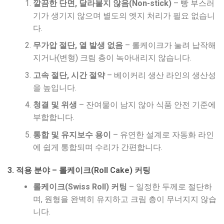
깔끔한 단면, 달라붙지 않음(Non-stick)
– 빵 부스러
기가 생기지 않으며 별도의 엣지 처리가 필요 없습니
다.
무가압 절단, 열 발생 없음
– 롤케이크가 눌려 납작해
지거나(변형) 크림 층이 녹아내리지 않습니다.
고속 절단, 시간 절약
– 베이커리 생산 라인의 생산성
을 높입니다.
청결 및 위생
– 잔여물이 남지 않아 식품 안전 기준에
부합합니다.
통합 및 유지보수 용이
– 유연한 설계로 자동화 라인
에 쉽게 통합되며 수리가 간편합니다.
3. 적용 분야 – 롤케이크(Roll Cake) 커팅
롤케이크(Swiss Roll) 커팅
– 일정한 두께로 절단하
며, 원형을 완벽히 유지하고 크림 층이 무너지지 않습
니다.