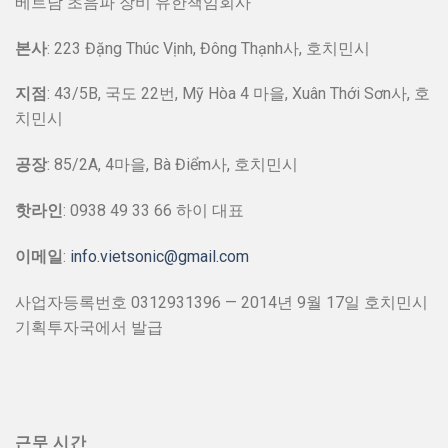
베트남 초음파 장비 유한책임회사
본사
: 223 Đặng Thúc Vịnh, Đông Thạnh사, 호치민시
지점
: 43/5B, 국도 22번, Mỹ Hòa 4 마을, Xuân Thới Sơn사, 호
치민시
공장
: 85/2A, 4마을, Bà Điểm사, 호치민시
핫라인
: 0938 49 33 66 하이 대표
이메일
:
info.vietsonic@gmail.com
사업자등록번호 0312931396 — 2014년 9월 17일 호치민시
기획투자국에서 발급
근무 시간