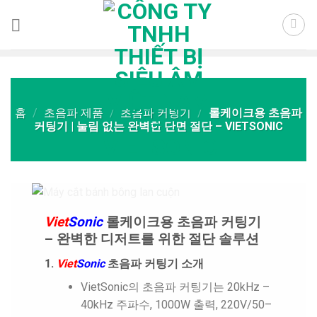
Skip
to
content
홈
/
초음파 제품
/
초음파 커팅기
/
롤케이크용 초음파
커팅기 | 눌림 없는 완벽한 단면 절단 – VIETSONIC
Viet
Sonic
롤케이크용 초음파 커팅기
– 완벽한 디저트를 위한 절단 솔루션
1.
Viet
Sonic
초음파 커팅기 소개
VietSonic의 초음파 커팅기는 20kHz –
40kHz 주파수, 1000W 출력, 220V/50–