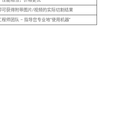
，性能相当，价格更优
即可获得附带图片/视频的实际切割结果
程师团队 – 指导您专业地“使用机器”