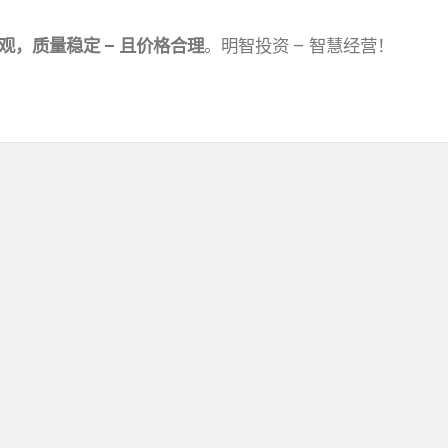
观，质量稳定 – 且价格合理
。明智投资 – 智慧经营！
0