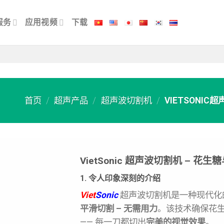
服务
应用视频
下载
首页
/
超声产品
/
超声波切割机
/
VIETSONI
VietSonic 超声波切割机 – 
1. 令人印象深刻的介绍
Viet
Sonic
超声波切割机是一种现代化的解决
平滑切割 – 无需用力
。该技术确保花
—— 每一刀都切出
完美的视觉效果
。