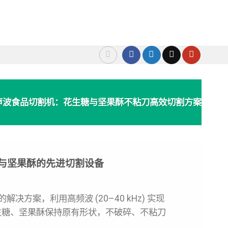
C超声波食品切割机：花生糖与坚果酥不粘刀高效切割方案
花生糖与坚果酥的先进切割设备
方案，利用高频波 (20–40 kHz) 实现
生糖、坚果酥保持原有形状，不破碎、不粘刀