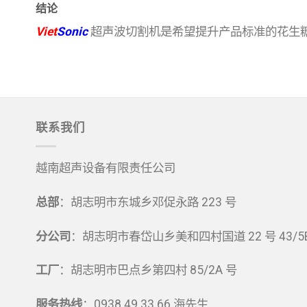
结论
Viet
Sonic
超声波切割机是希望提升产品标准的花生
联系我们
越南超声设备有限责任公司
总部
：胡志明市东城乡邓促永路 223 号
分公司
：胡志明市春岱山乡美和四村国道 22 号 43/5
工厂
：胡志明市巴点乡第四村 85/2A 号
服务热线
：0938 49 33 66 海先生