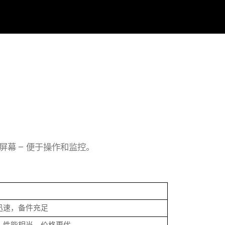
CD 屏幕 – 便于操作和监控。
迅速，备件充足