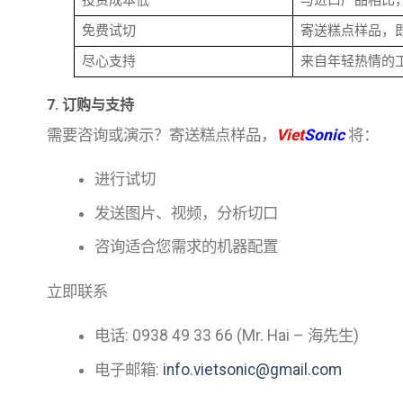
投资成本低
与进口产品相比
免费试切
寄送糕点样品，
尽心支持
来自年轻热情的工
7. 订购与支持
需要咨询或演示？寄送糕点样品，
Viet
Sonic
将：
进行试切
发送图片、视频，分析切口
咨询适合您需求的机器配置
立即联系
电话: 0938 49 33 66 (Mr. Hai – 海先生)
电子邮箱:
info.vietsonic@gmail.com