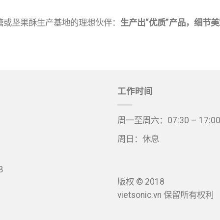
糖或坚果酥生产基地的理想伙伴：
生产出“优质”产品，细节美
工作时间
周一至周六：07:30 – 17:0
周日：休息
B
版权 © 2018
vietsonic.vn 保留所有权利