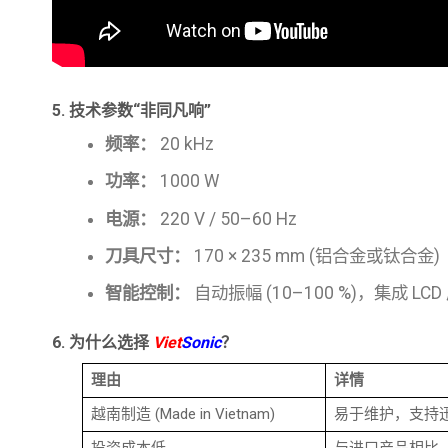
5. 技术参数“非同凡响”
频率：
20 kHz
功率：
1000 W
电源：
220 V / 50–60 Hz
刀具尺寸：
170 × 235 mm (铝合金或钛合金)
智能控制：
自动振幅 (10–100 %)，集成 L
6. 为什么选择
Viet
Sonic
？
理由
详情
越南制造 (Made in Vietnam)
易于维护，支持