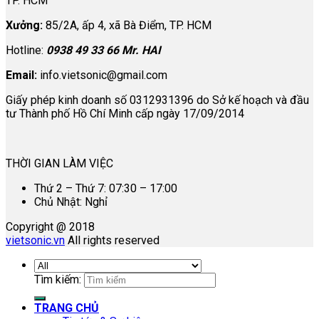
TP. HCM
Xưởng:
85/2A, ấp 4, xã Bà Điểm, TP. HCM
Hotline:
0938 49 33 66 Mr. HAI
Email:
info.vietsonic@gmail.com
Giấy phép kinh doanh số 0312931396 do Sở kế hoạch và đầu
tư Thành phố Hồ Chí Minh cấp ngày 17/09/2014
THỜI GIAN LÀM VIỆC
Thứ 2 – Thứ 7: 07:30 – 17:00
Chủ Nhật: Nghỉ
Copyright @ 2018
vietsonic.vn
All rights reserved
Tìm kiếm:
TRANG CHỦ