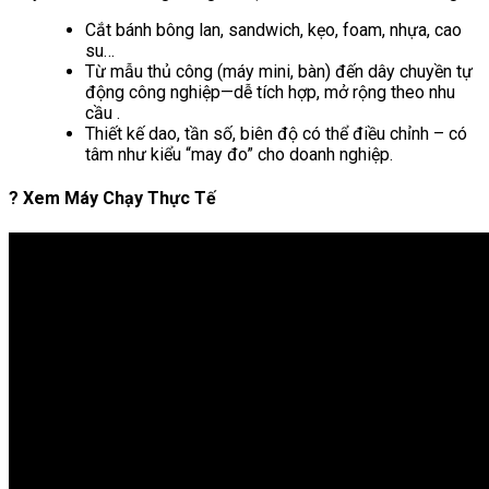
Cắt bánh bông lan, sandwich, kẹo, foam, nhựa, cao
su…
Từ mẫu thủ công (máy mini, bàn) đến dây chuyền tự
động công nghiệp—dễ tích hợp, mở rộng theo nhu
cầu .
Thiết kế dao, tần số, biên độ có thể điều chỉnh – có
tâm như kiểu “may đo” cho doanh nghiệp.
? Xem Máy Chạy Thực Tế