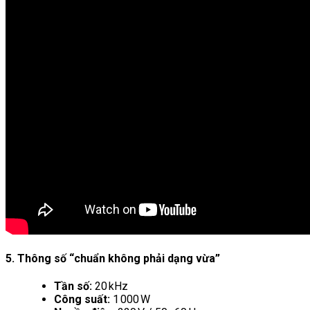
5. Thông số “chuẩn không phải dạng vừa”
Tần số:
20 kHz
Công suất:
1 000 W