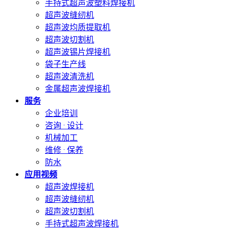
手持式超声波塑料焊接机
超声波缝纫机
超声波均质提取机
超声波切割机
超声波锡片焊接机
袋子生产线
超声波清洗机
金属超声波焊接机
服务
企业培训
咨询 · 设计
机械加工
维修 · 保养
防水
应用视频
超声波焊接机
超声波缝纫机
超声波切割机
手持式超声波焊接机