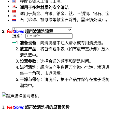
程度节省人工清洁工序。
适用于多种材质的安全清洁
适用于黄金、白银、铂金、钛、不锈钢、钻石、宝
石（珍珠、祖母绿等软宝石除外，需谨慎处理）。
2.
Viet
Sonic
超声波清洗流程
搜索：
准备设备
：向清洗槽中注入清水或专用清洗液。
放置产品
：将首饰或手表（如有皮带需拆卸）放入
清洗篮中。
设置参数
：选择合适的频率和清洗时间。
进行清洗
：超声波产生数百万个微小气泡，渗透进
每一个角落，击退污垢。
干燥与保存
：清洗后，擦干产品并保存在盒子或防
潮袋中。
3.
Viet
Sonic
超声波清洗机的显著优势