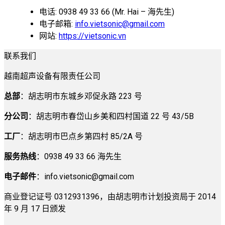
电话: 0938 49 33 66 (Mr. Hai – 海先生)
电子邮箱:
info.vietsonic@gmail.com
网站:
https://vietsonic.vn
联系我们
越南超声设备有限责任公司
总部
：胡志明市东城乡邓促永路 223 号
分公司
：胡志明市春岱山乡美和四村国道 22 号 43/5B
工厂
：胡志明市巴点乡第四村 85/2A 号
服务热线
：0938 49 33 66 海先生
电子邮件
：
info.vietsonic@gmail.com
商业登记证号 0312931396，由胡志明市计划投资局于 2014
年 9 月 17 日颁发