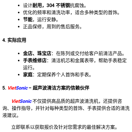
设计
耐用，304 不锈钢
抗腐蚀。
优化的频率和清洗功率，适合多种类型的首饰。
节能
，运行安静。
正品保修，周到的售后服务。
4. 实际应用
金店、珠宝店
：在陈列或交付给客户前清洁产品。
手表维修店
：清洁机芯和金属表带，帮助手表稳定
运行。
家庭
：定期保养个人首饰和手表。
5.
Viet
Sonic
– 超声波清洁方案的信赖伙伴
Viet
Sonic
不仅提供高品质的超声波清洗机，还提供咨
询、操作指导，并针对每种类型的首饰、手表提供合适的清洗
液建议。
立即联系以获取报价及针对您需求的最佳解决方案。