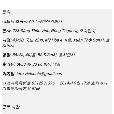
문의
베트남 초음파 장비 유한책임회사
본사
: 223 Đặng Thúc Vịnh, Đông Thạnh사, 호치민시
지점
: 43/5B, 국도 22번, Mỹ Hòa 4 마을, Xuân Thới Sơn사, 호
치민시
공장
: 85/2A, 4마을, Bà Điểm사, 호치민시
핫라인
: 0938 49 33 66 하이 대표
이메일
:
info.vietsonic@gmail.com
사업자등록번호 0312931396 — 2014년 9월 17일 호치민시
기획투자국에서 발급
근무 시간