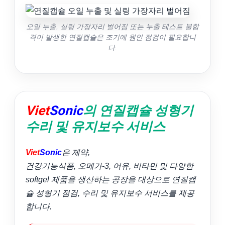
오일 누출, 실링 가장자리 벌어짐 또는 누출 테스트 불합
격이 발생한 연질캡슐은 조기에 원인 점검이 필요합니
다.
Viet
Sonic
의 연질캡슐 성형기
수리 및 유지보수 서비스
Viet
Sonic
은 제약,
건강기능식품, 오메가-3, 어유, 비타민 및 다양한
softgel 제품을 생산하는 공장을 대상으로 연질캡
슐 성형기 점검, 수리 및 유지보수 서비스를 제공
합니다.