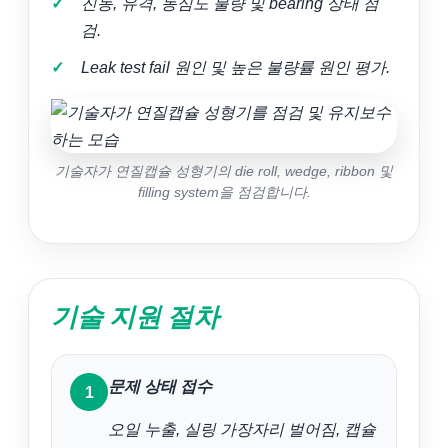
진동, 유격, 동심도 불량 및 bearing 상태 점
검.
Leak test fail 원인 및 높은 불량률 원인 평가.
기술자가 연질캡슐 성형기의 die roll, wedge, ribbon 및
filling system을 점검합니다.
기술 지원 절차
문제 상태 접수
오일 누출, 실링 가장자리 벌어짐, 캡슐