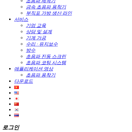
초음파 세척기
금속 초음파 용착기
부직포 가방 생산 라인
서비스
기업 교육
상담 및 설계
기계 가공
수리 · 유지보수
방수
초음파 진동 스크린
초음파 코팅 시스템
애플리케이션 영상
초음파 용착기
다운로드
로그인