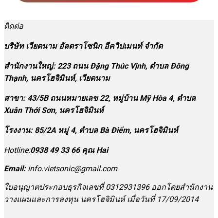
ติดต่อ
บริษัท เวียดนาม อัลตราโซนิก อีควิปเมนท์ จำกัด
สำนักงานใหญ่: 223 ถนน Đặng Thúc Vịnh, ตำบล Đông
Thạnh, นครโฮจิมินห์, เวียดนาม
สาขา:
43/5B ถนนหมายเลข 22, หมู่บ้าน Mỹ Hòa 4, ตำบล
Xuân Thới Sơn, นครโฮจิมินห์
โรงงาน
:
85/2A หมู่ 4, ตำบล Bà Điểm, นครโฮจิมินห์
Hotline:
0938 49 33 66 คุณ Hai
Email:
info.vietsonic@gmail.com
ใบอนุญาตประกอบธุรกิจเลขที่ 0312931396 ออกโดยสำนักงาน
วางแผนและการลงทุน นครโฮจิมินห์ เมื่อวันที่ 17/09/2014