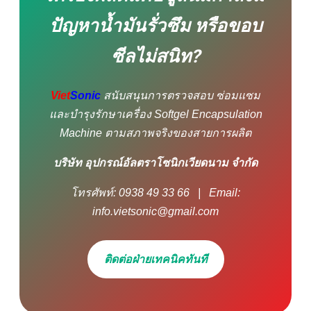
ปัญหาน้ำมันรั่วซึม หรือขอบ
ซีลไม่สนิท?
Viet
Sonic
สนับสนุนการตรวจสอบ ซ่อมแซม
และบำรุงรักษาเครื่อง Softgel Encapsulation
Machine ตามสภาพจริงของสายการผลิต
บริษัท อุปกรณ์อัลตราโซนิกเวียดนาม จำกัด
โทรศัพท์: 0938 49 33 66 | Email:
info.vietsonic@gmail.com
ติดต่อฝ่ายเทคนิคทันที