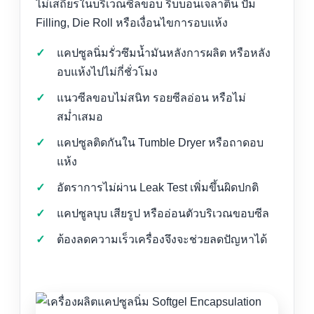
ไม่เสถียรในบริเวณซีลขอบ ริบบอนเจลาติน ปั๊ม
Filling, Die Roll หรือเงื่อนไขการอบแห้ง
แคปซูลนิ่มรั่วซึมน้ำมันหลังการผลิต หรือหลัง
อบแห้งไปไม่กี่ชั่วโมง
แนวซีลขอบไม่สนิท รอยซีลอ่อน หรือไม่
สม่ำเสมอ
แคปซูลติดกันใน Tumble Dryer หรือถาดอบ
แห้ง
อัตราการไม่ผ่าน Leak Test เพิ่มขึ้นผิดปกติ
แคปซูลบุบ เสียรูป หรืออ่อนตัวบริเวณขอบซีล
ต้องลดความเร็วเครื่องจึงจะช่วยลดปัญหาได้