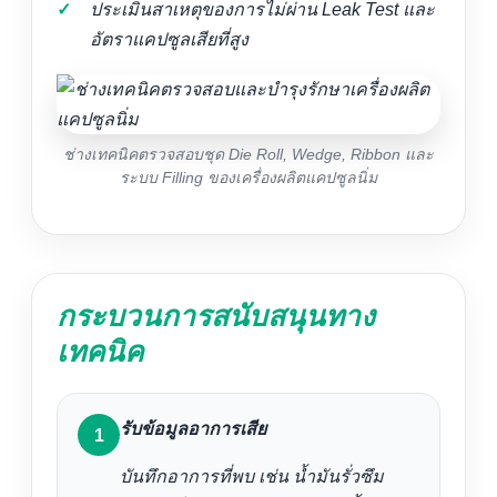
ประเมินสาเหตุของการไม่ผ่าน Leak Test และ
อัตราแคปซูลเสียที่สูง
ช่างเทคนิคตรวจสอบชุด Die Roll, Wedge, Ribbon และ
ระบบ Filling ของเครื่องผลิตแคปซูลนิ่ม
กระบวนการสนับสนุนทาง
เทคนิค
รับข้อมูลอาการเสีย
บันทึกอาการที่พบ เช่น น้ำมันรั่วซึม