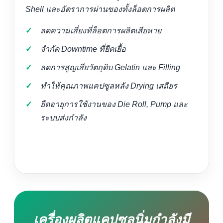
Shell และอัตราการผ่านของทั้งล็อตการผลิต
ลดความเสี่ยงที่ล็อตการผลิตเสียหาย
จำกัด Downtime ที่ยืดเยื้อ
ลดการสูญเสียวัตถุดิบ Gelatin และ Filling
ทำให้คุณภาพแคปซูลหลัง Drying เสถียร
ยืดอายุการใช้งานของ Die Roll, Pump และ
ระบบส่งกำลัง
เครื่องผลิตแคปซูลนิ่มกำลังมี