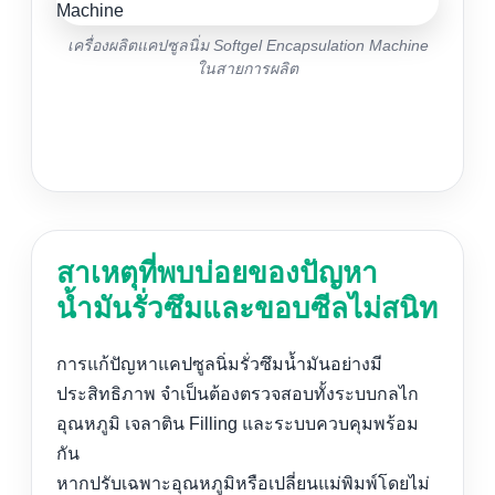
เครื่องผลิตแคปซูลนิ่ม Softgel Encapsulation Machine
ในสายการผลิต
สาเหตุที่พบบ่อยของปัญหา
น้ำมันรั่วซึมและขอบซีลไม่สนิท
การแก้ปัญหาแคปซูลนิ่มรั่วซึมน้ำมันอย่างมี
ประสิทธิภาพ จำเป็นต้องตรวจสอบทั้งระบบกลไก
อุณหภูมิ เจลาติน Filling และระบบควบคุมพร้อม
กัน
หากปรับเฉพาะอุณหภูมิหรือเปลี่ยนแม่พิมพ์โดยไม่