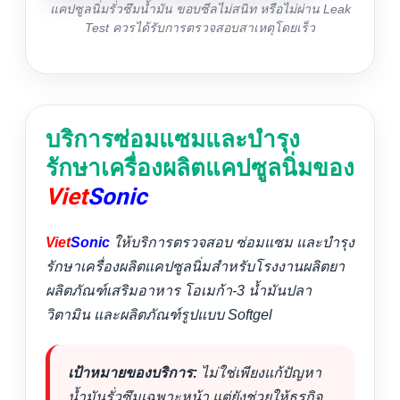
แคปซูลนิ่มรั่วซึมน้ำมัน ขอบซีลไม่สนิท หรือไม่ผ่าน Leak
Test ควรได้รับการตรวจสอบสาเหตุโดยเร็ว
บริการซ่อมแซมและบำรุง
รักษาเครื่องผลิตแคปซูลนิ่มของ
Viet
Sonic
Viet
Sonic
ให้บริการตรวจสอบ ซ่อมแซม และบำรุง
รักษาเครื่องผลิตแคปซูลนิ่มสำหรับโรงงานผลิตยา
ผลิตภัณฑ์เสริมอาหาร โอเมก้า-3 น้ำมันปลา
วิตามิน และผลิตภัณฑ์รูปแบบ Softgel
เป้าหมายของบริการ:
ไม่ใช่เพียงแก้ปัญหา
น้ำมันรั่วซึมเฉพาะหน้า แต่ยังช่วยให้ธุรกิจ