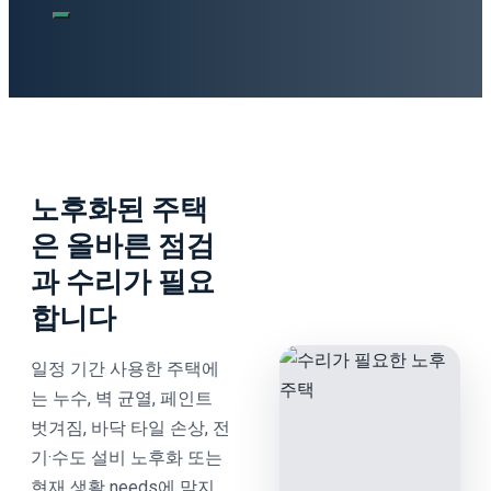
색:
노후화된 주택
은 올바른 점검
과 수리가 필요
합니다
일정 기간 사용한 주택에
는 누수, 벽 균열, 페인트
벗겨짐, 바닥 타일 손상, 전
기·수도 설비 노후화 또는
현재 생활 needs에 맞지