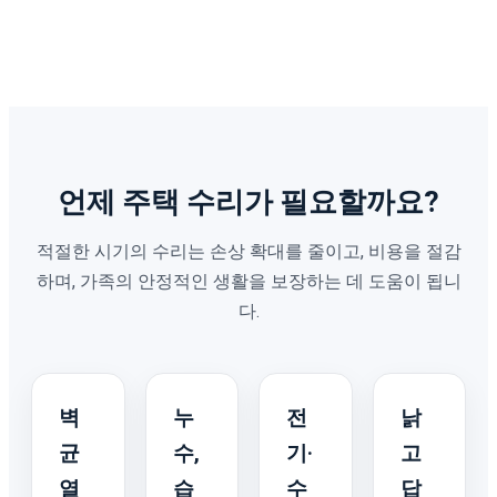
언제 주택 수리가 필요할까요?
적절한 시기의 수리는 손상 확대를 줄이고, 비용을 절감
하며, 가족의 안정적인 생활을 보장하는 데 도움이 됩니
다.
벽
누
전
낡
균
수,
기·
고
열
습
수
답