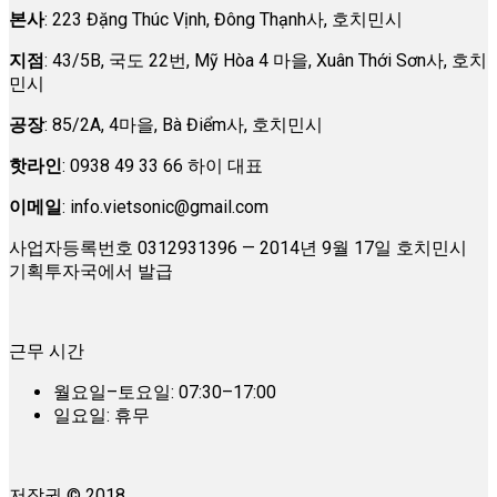
본사
: 223 Đặng Thúc Vịnh, Đông Thạnh사, 호치민시
지점
: 43/5B, 국도 22번, Mỹ Hòa 4 마을, Xuân Thới Sơn사, 호치
민시
공장
: 85/2A, 4마을, Bà Điểm사, 호치민시
핫라인
: 0938 49 33 66 하이 대표
이메일
:
info.vietsonic@gmail.com
사업자등록번호 0312931396 — 2014년 9월 17일 호치민시
기획투자국에서 발급
근무 시간
월요일–토요일: 07:30–17:00
일요일: 휴무
저작권 © 2018