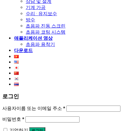
상담 및 설계
기계 가공
수리 · 유지보수
방수
초음파 진동 스크린
초음파 코팅 시스템
애플리케이션 영상
초음파 용착기
다운로드
로그인
사용자이름 또는 이메일 주소
*
비밀번호
*
기억하기
로그인