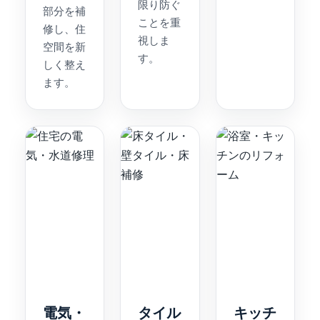
限り防ぐ
部分を補
ことを重
修し、住
視しま
空間を新
す。
しく整え
ます。
電気・
タイル
キッチ