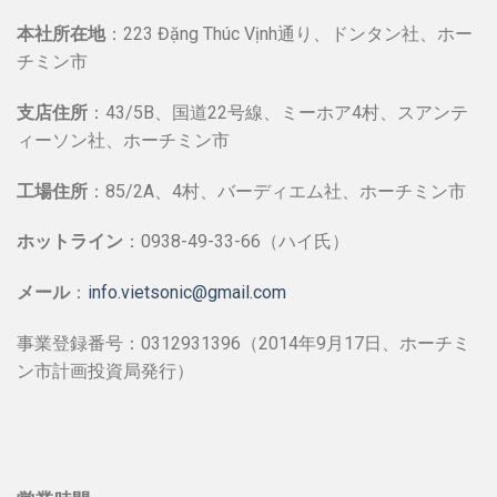
本社所在地
：223 Đặng Thúc Vịnh通り、ドンタン社、ホー
チミン市
支店住所
：43/5B、国道22号線、ミーホア4村、スアンテ
ィーソン社、ホーチミン市
工場住所
：85/2A、4村、バーディエム社、ホーチミン市
ホットライン
：0938-49-33-66（ハイ氏）
メール
：
info.vietsonic@gmail.com
事業登録番号：0312931396（2014年9月17日、ホーチミ
ン市計画投資局発行）