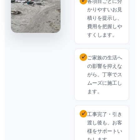
✓
各項目ごとに分
かりやすいお見
積りを提示し、
費用を把握しや
すくします。
✓
ご家族の生活へ
の影響を抑えな
がら、丁寧でス
ムーズに施工し
ます。
✓
工事完了・引き
渡し後も、お客
様をサポートい
たします。