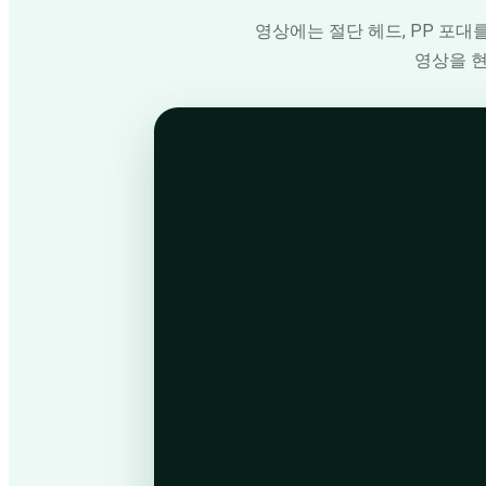
영상에는 절단 헤드, PP 포대
영상을 현