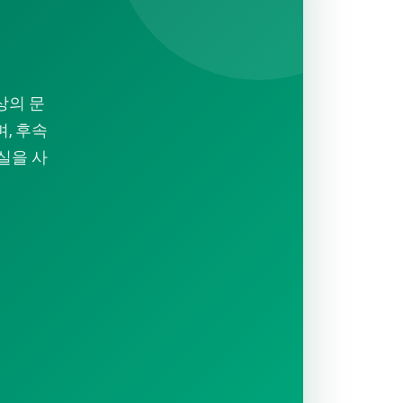
상의 문
, 후속
실을 사