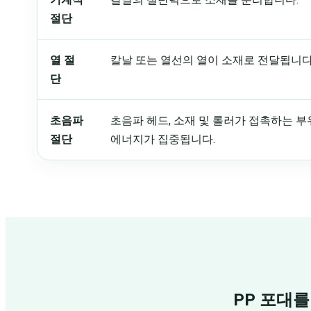
절단
열 절
칼날 또는 열선의 열이 소재로 전달됩니다
단
초음파
초음파 헤드, 소재 및 롤러가 접촉하는 
절단
에너지가 집중됩니다.
PP 포대를