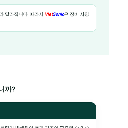
 따라 달라집니다. 따라서
Viet
Sonic
은 장비 사양
니까?
 풀림이 발생하여 추가 가공이 필요할 수 있습