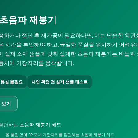
 초음파 재봉기
발생하거나 절단 후 재가공이 필요하다면, 이는 단순한 외관
은 시간을 투입해야 하고, 균일한 품질을 유지하기 어려우며
이 실제 소재 샘플에 맞춰 설계한 초음파 재봉기는 바늘과 
 동시에 가장자리를 융착합니다.
재봉실 불필요
사양 확정 전 실제 샘플 테스트
 보기
올 풀림 없이 PP 포대 가장자리를 절단하는 초음파 재봉기 헤드