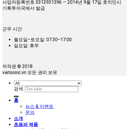
사업자등록번호 0312931396 — 2014년 9월 17일 호치민시
기획투자국에서 발급
근무 시간
월요일–토요일: 07:30–17:00
일요일: 휴무
저작권 © 2018
vietsonic.vn 모든 권리 보유
검색:
홈
뉴스 & 이벤트
문의
소개
초음파 제품