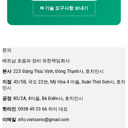
✉ 기술 요구사항 보내기
문의
베트남 초음파 장비 유한책임회사
본사
: 223 Đặng Thúc Vịnh, Đông Thạnh사, 호치민시
지점
: 43/5B, 국도 22번, Mỹ Hòa 4 마을, Xuân Thới Sơn사, 호치
민시
공장
: 85/2A, 4마을, Bà Điểm사, 호치민시
핫라인
: 0938 49 33 66 하이 대표
이메일
:
info.vietsonic@gmail.com