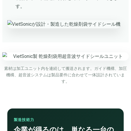
す。
素材は加工ユニット内を連続して搬送されます。ガイド機構、加圧
機構、超音波システムは製品要件に合わせて一体設計されていま
す。
製造技術力
企業が得るのは、単なる一台の