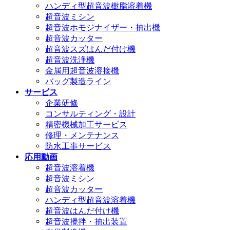
ハンディ型超音波樹脂溶着機
超音波ミシン
超音波ホモジナイザー・抽出機
超音波カッター
超音波スズはんだ付け機
超音波洗浄機
金属用超音波溶接機
バッグ製造ライン
サービス
企業研修
コンサルティング・設計
精密機械加工サービス
修理・メンテナンス
防水工事サービス
応用動画
超音波溶着機
超音波ミシン
超音波カッター
ハンディ型超音波溶着機
超音波はんだ付け機
超音波攪拌・抽出装置