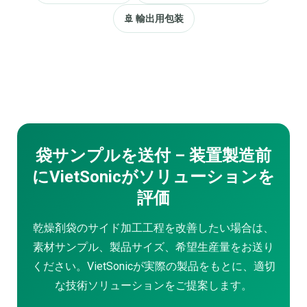
🚢 輸出用包装
袋サンプルを送付 – 装置製造前
にVietSonicがソリューションを
評価
乾燥剤袋のサイド加工工程を改善したい場合は、
素材サンプル、製品サイズ、希望生産量をお送り
ください。VietSonicが実際の製品をもとに、適切
な技術ソリューションをご提案します。