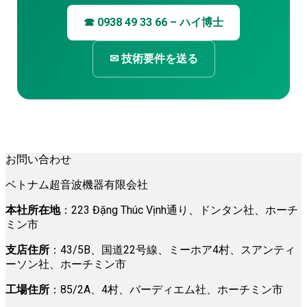
☎ 0938 49 33 66 – ハイ博士
✉ 技術要件を送る
お問い合わせ
ベトナム超音波機器有限会社
本社所在地
：223 Đặng Thúc Vịnh通り、ドンタン社、ホーチ
ミン市
支店住所
：43/5B、国道22号線、ミーホア4村、スアンティ
ーソン社、ホーチミン市
工場住所
：85/2A、4村、バーディエム社、ホーチミン市