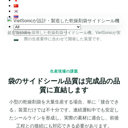
検
超音波技術を採用した乾燥剤袋サイドシール機。VietSonicが実
索
際の生産要件に合わせて開発した装置です。
対
象:
生産現場の課題
袋のサイドシール品質は完成品の品
質に直結します
小型の乾燥剤袋を大量生産する場合、単に「接合でき
る」装置だけでは不十分です。連続運転中でも安定し
たシールラインを形成し、実際の素材に適合し、前後
工程との接続にも対応できる必要があります。