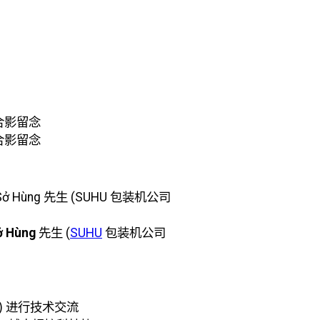
合影留念
ở Hùng
先生 (
SUHU
包装机公司