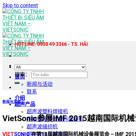
Skip to content
HOTLINE: 0938 49 3366 - TS. HẢI
搜索：
首页
新闻与活动
联系
介绍
新闻与活动
超声产品
超声波塑料焊接机
VietSonic参展IMF 2015越南国
手持式超声波塑料焊接机
超声波缝纫机
超声波均质提取机
VIET
SONIC
在第18届越南国际机械设备展览会 – IMF 20