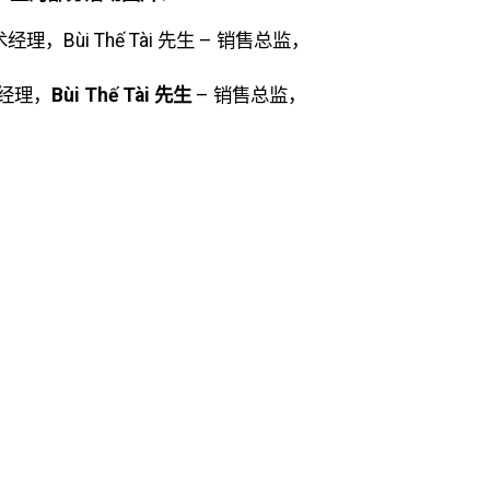
术经理，
Bùi Thế Tài 先生
– 销售总监，