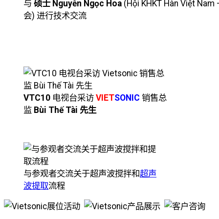
与
硕士 Nguyễn Ngọc Hoa
(Hội KHKT Hàn Việt 
会) 进行技术交流
VTC10
电视台采访
VIET
SONIC
销售总
监
Bùi Thế Tài 先生
与参观者交流关于超声波搅拌和
超声
波提取
流程