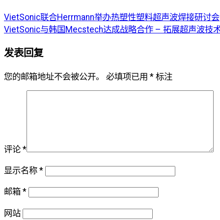
VietSonic联合Herrmann举办热塑性塑料超声波焊接研讨会
VietSonic与韩国Mecstech达成战略合作 – 拓展超声波技
发表回复
您的邮箱地址不会被公开。
必填项已用
*
标注
评论
*
显示名称
*
邮箱
*
网站