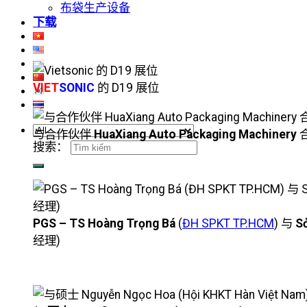
布袋生产设备
下载
VIET
SONIC
的 D19 展位
与合作伙伴
HuaXiang Auto Packaging Machinery
搜索：
PGS – TS Hoàng Trọng Bá
(
ĐH SPKT TP.HCM
) 与
S
经理)