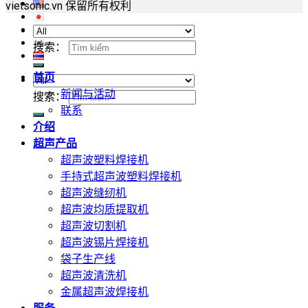
vietsonic.vn 保留所有权利
搜索：
首页
新闻与活动
搜索：
联系
介绍
超声产品
超声波塑料焊接机
手持式超声波塑料焊接机
超声波缝纫机
超声波均质提取机
超声波切割机
超声波锡片焊接机
袋子生产线
超声波清洗机
金属超声波焊接机