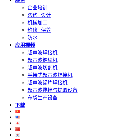
服务
企业培训
咨询 · 设计
机械加工
维修 · 保养
防水
应用视频
超声波焊接机
超声波缝纫机
超声波切割机
手持式超声波焊接机
超声波锡片焊接机
超声波搅拌与提取设备
布袋生产设备
下载