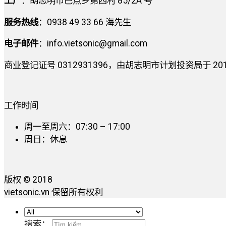
工厂
：胡志明市巴点乡第四村 85/2A 号
服务热线
：0938 49 33 66 海先生
电子邮件
：
info.vietsonic@gmail.com
商业登记证号 0312931396，由胡志明市计划投资局于 2014 
工作时间
周一至周六：07:30 – 17:00
周日：休息
版权 © 2018
vietsonic.vn 保留所有权利
搜索：