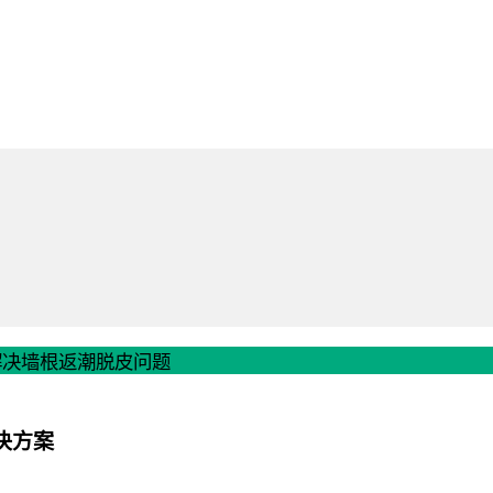
底解决墙根返潮脱皮问题
决方案