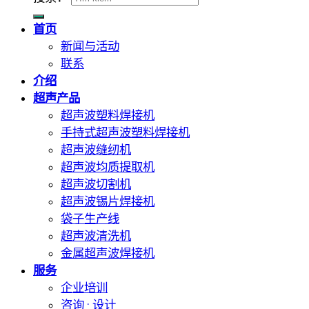
首页
新闻与活动
联系
介绍
超声产品
超声波塑料焊接机
手持式超声波塑料焊接机
超声波缝纫机
超声波均质提取机
超声波切割机
超声波锡片焊接机
袋子生产线
超声波清洗机
金属超声波焊接机
服务
企业培训
咨询 · 设计