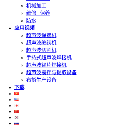
机械加工
维修 · 保养
防水
应用视频
超声波焊接机
超声波缝纫机
超声波切割机
手持式超声波焊接机
超声波锡片焊接机
超声波搅拌与提取设备
布袋生产设备
下载