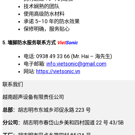
技术娴熟的团队
使用高级防水材料
承诺 5–10 年的防水效果
保修明确，服务贴心
5. 墙脚防水服务联系方式
Viet
Sonic
电话: 0938 49 33 66 (Mr. Hai – 海先生)
电子邮箱:
info.vietsonic@gmail.com
网站:
https://vietsonic.vn
联系我们
越南超声设备有限责任公司
总部
：胡志明市东城乡邓促永路 223 号
分公司
：胡志明市春岱山乡美和四村国道 22 号 43/5B