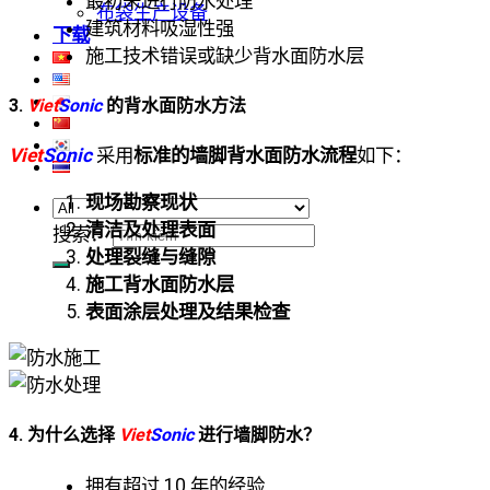
最初未进行防水处理
布袋生产设备
建筑材料吸湿性强
下载
施工技术错误或缺少背水面防水层
3.
Viet
Sonic
的背水面防水方法
Viet
Sonic
采用
标准的墙脚背水面防水流程
如下：
现场勘察现状
清洁及处理表面
搜索：
处理裂缝与缝隙
施工背水面防水层
表面涂层处理及结果检查
4. 为什么选择
Viet
Sonic
进行墙脚防水？
拥有超过 10 年的经验