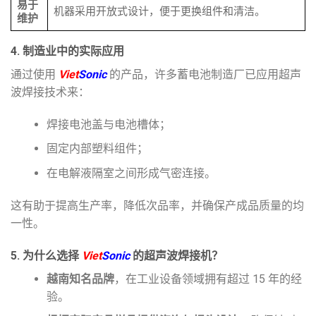
易于
机器采用开放式设计，便于更换组件和清洁。
维护
4. 制造业中的实际应用
通过使用
Viet
Sonic
的产品，许多蓄电池制造厂已应用超声
波焊接技术来：
焊接电池盖与电池槽体；
固定内部塑料组件；
在电解液隔室之间形成气密连接。
这有助于提高生产率，降低次品率，并确保产成品质量的均
一性。
5. 为什么选择
Viet
Sonic
的超声波焊接机？
越南知名品牌
，在工业设备领域拥有超过 15 年的经
验。