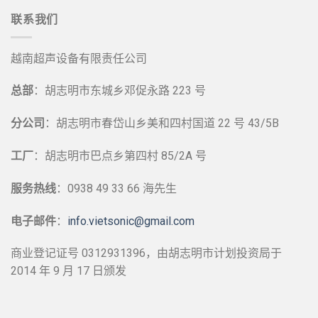
联系我们
越南超声设备有限责任公司
总部
：胡志明市东城乡邓促永路 223 号
分公司
：胡志明市春岱山乡美和四村国道 22 号 43/5B
工厂
：胡志明市巴点乡第四村 85/2A 号
服务热线
：0938 49 33 66 海先生
电子邮件
：
info.vietsonic@gmail.com
商业登记证号 0312931396，由胡志明市计划投资局于
2014 年 9 月 17 日颁发