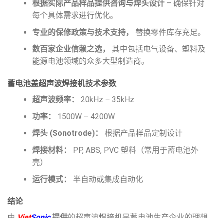
根据实际产品样品提供咨询与焊头设计
– 确保针对
每个具体需求进行优化。
专业的保修政策与技术支持，
替换零件库存充足。
数百家企业信赖之选，
其中包括电气设备、塑料及
能源电池领域的众多大型制造商。
蓄电池盖超声波焊接机技术参数
超声波频率：
20kHz – 35kHz
功率：
1500W – 4200W
焊头 (Sonotrode)：
根据产品样品定制设计
焊接材料：
PP, ABS, PVC 塑料（常用于蓄电池外
壳）
运行模式：
半自动或集成自动化
结论
由
Viet
Sonic
提供
的超声波焊接机是蓄电池生产企业的理想