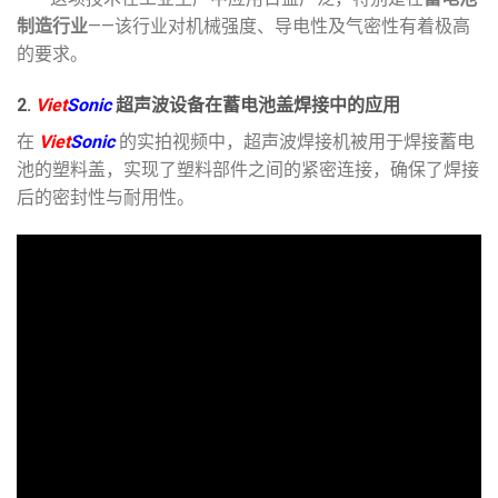
制造行业
——该行业对机械强度、导电性及气密性有着极高
的要求。
2.
Viet
Sonic
超声波设备在蓄电池盖焊接中的应用
在
Viet
Sonic
的实拍视频中，超声波焊接机被用于焊接蓄电
池的塑料盖，实现了塑料部件之间的紧密连接，确保了焊接
后的密封性与耐用性。