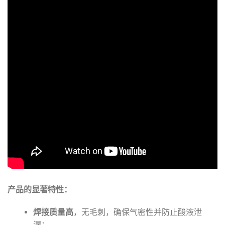
产品的显著特性：
焊接质量高
，无毛刺，确保气密性并防止酸液泄
漏；