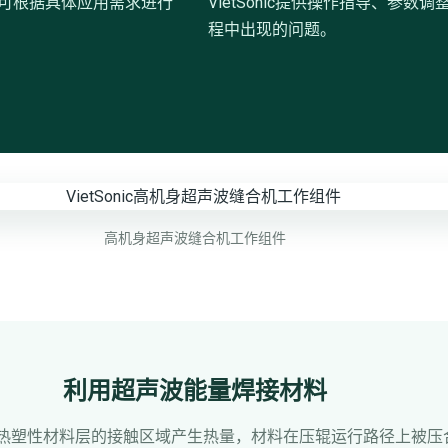
可根据具体应用需求进行
VietSonic提供操作指导、参
程中出现的问题。
高机身超声波缝合机工作组件
利用超声波能量焊接材料
热塑性材料层的接触区域产生热量，材料在压辊运行路径上被压