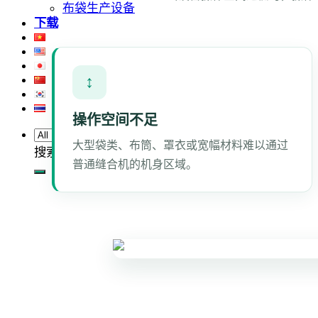
布袋生产设备
下载
↕
操作空间不足
大型袋类、布筒、罩衣或宽幅材料难以通过
搜索：
普通缝合机的机身区域。