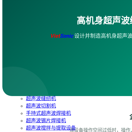
超声波切割机
超声波锡片焊接机
高机身超声波
袋子生产线
超声波清洗机
金属超声波焊接机
Viet
Sonic
设计并制造高机身超声波
服务
企业培训
咨询 · 设计
机械加工
维修 · 保养
防水
应用视频
超声波焊接机
超声波缝纫机
超声波切割机
手持式超声波焊接机
超声波锡片焊接机
超声波搅拌与提取设备
当设备操作空间过低时，操作