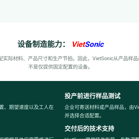
设备制造能力：
Viet
Sonic
实际材料、产品尺寸和生产节拍。因此，VietSonic从产品样
不是仅提供固定配置的设备。
投产前进行样品测试
置、期望速度以及工人在
企业可寄送材料或产品样品，由Vie
并选择合适配置。
交付后的技术支持