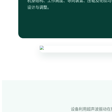
机身结构、工作高度、导向装置、压辊及花纹均
设计与调整。
设备利用超声波振动在