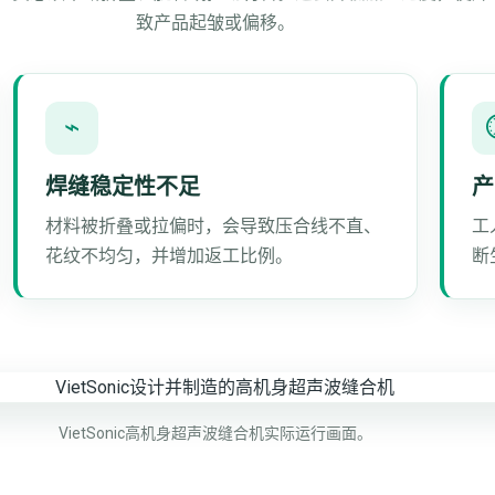
致产品起皱或偏移。
⌁
焊缝稳定性不足
产
材料被折叠或拉偏时，会导致压合线不直、
工
花纹不均匀，并增加返工比例。
断
VietSonic高机身超声波缝合机实际运行画面。