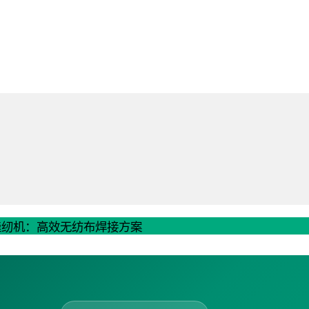
声波缝纫机：高效无纺布焊接方案