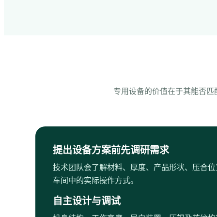
专用设备的价值在于其能否匹配
提出设备方案前先调研需求
技术团队会了解材料、厚度、产品形状、压合位
车间中的实际操作方式。
自主设计与调试