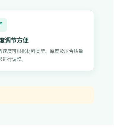
↗
度调节方便
备速度可根据材料类型、厚度及压合质量
求进行调整。
。