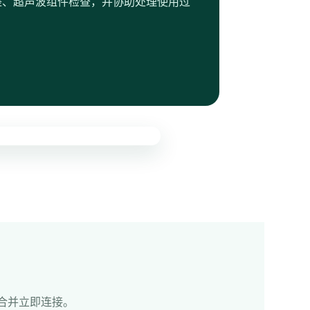
数调整、超声波组件检查，并协助处理使用过
合并立即连接。