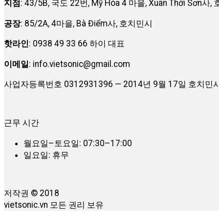
지점
: 43/5B, 국도 22번, Mỹ Hòa 4 마을, Xuân Thới Sơn
공장
: 85/2A, 4마을, Bà Điểm사, 호치민시
핫라인
: 0938 49 33 66 하이 대표
이메일
:
info.vietsonic@gmail.com
사업자등록번호 0312931396 — 2014년 9월 17일 호
근무 시간
월요일–토요일: 07:30–17:00
일요일: 휴무
저작권 © 2018
vietsonic.vn 모든 권리 보유