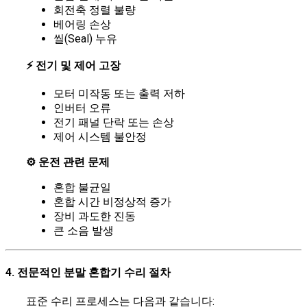
회전축 정렬 불량
베어링 손상
씰(Seal) 누유
⚡ 전기 및 제어 고장
모터 미작동 또는 출력 저하
인버터 오류
전기 패널 단락 또는 손상
제어 시스템 불안정
⚙️ 운전 관련 문제
혼합 불균일
혼합 시간 비정상적 증가
장비 과도한 진동
큰 소음 발생
4. 전문적인 분말 혼합기 수리 절차
표준 수리 프로세스는 다음과 같습니다: