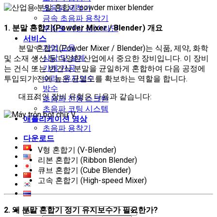
초음파 세척기
금속 초음파 용착기
1. 분말 혼합기(Powder Mixer / Blender) 개요
부직포 가방 생산 라인
서비스
기업 교육
분말 혼합기(Powder Mixer / Blender)는 식품, 제약, 화학
상담 및 설계
및 소재 생산 등 다양한 산업에서 중요한 장비입니다. 이 장비
기계 가공
는 건식 또는 반건식 분말을 균일하게 혼합하여 다음 공정에
수리 · 유지보수
투입되기 전에 높은 균일도를 확보하는 역할을 합니다.
방수
대표적인 장비 유형은 다음과 같습니다:
초음파 진동 스크린
초음파 코팅 시스템
애플리케이션 영상
초음파 용착기
다운로드
V형 혼합기 (V-Blender)
리본 혼합기 (Ribbon Blender)
큐브 혼합기 (Cube Blender)
고속 혼합기 (High-speed Mixer)
2. 왜 분말 혼합기 정기 유지보수가 필요한가?