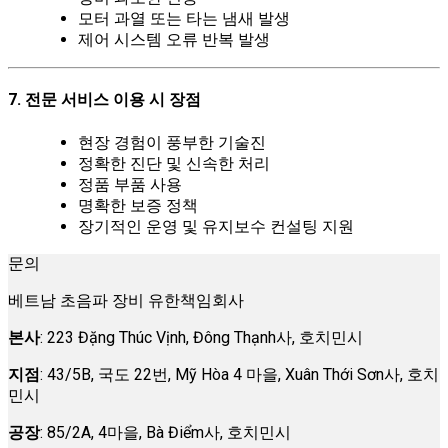
모터 과열 또는 타는 냄새 발생
제어 시스템 오류 반복 발생
7. 전문 서비스 이용 시 장점
현장 경험이 풍부한 기술진
정확한 진단 및 신속한 처리
정품 부품 사용
명확한 보증 정책
장기적인 운영 및 유지보수 컨설팅 지원
문의
베트남 초음파 장비 유한책임회사
본사
: 223 Đặng Thúc Vịnh, Đông Thạnh사, 호치민시
지점
: 43/5B, 국도 22번, Mỹ Hòa 4 마을, Xuân Thới Sơn사, 호치
민시
공장
: 85/2A, 4마을, Bà Điểm사, 호치민시