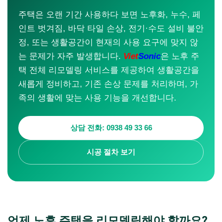
주택은 오랜 기간 사용하다 보면 노후화, 누수, 페
인트 벗겨짐, 바닥 타일 손상, 전기·수도 설비 불안
정, 또는 생활공간이 현재의 사용 요구에 맞지 않
는 문제가 자주 발생합니다.
Viet
Sonic
은 노후 주
택 전체 리모델링 서비스를 제공하여 생활공간을
새롭게 정비하고, 기존 손상 문제를 처리하며, 가
족의 생활에 맞는 사용 기능을 개선합니다.
상담 전화: 0938 49 33 66
시공 절차 보기
언제 노후 주택을 리모델링해야 할까요?