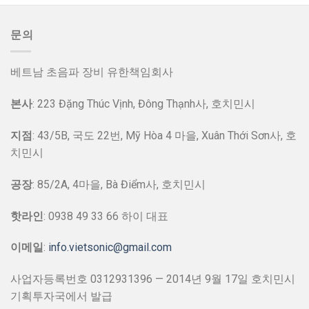
문의
베트남 초음파 장비 유한책임회사
본사
: 223 Đặng Thúc Vịnh, Đông Thạnh사, 호치민시
지점
: 43/5B, 국도 22번, Mỹ Hòa 4 마을, Xuân Thới Sơn사, 호
치민시
공장
: 85/2A, 4마을, Bà Điểm사, 호치민시
핫라인
: 0938 49 33 66 하이 대표
이메일
:
info.vietsonic@gmail.com
사업자등록번호 0312931396 — 2014년 9월 17일 호치민시
기획투자국에서 발급