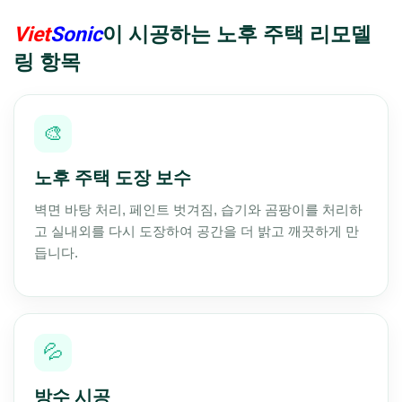
Viet
Sonic
이 시공하는 노후 주택 리모델
링 항목
🎨
노후 주택 도장 보수
벽면 바탕 처리, 페인트 벗겨짐, 습기와 곰팡이를 처리하
고 실내외를 다시 도장하여 공간을 더 밝고 깨끗하게 만
듭니다.
💦
방수 시공