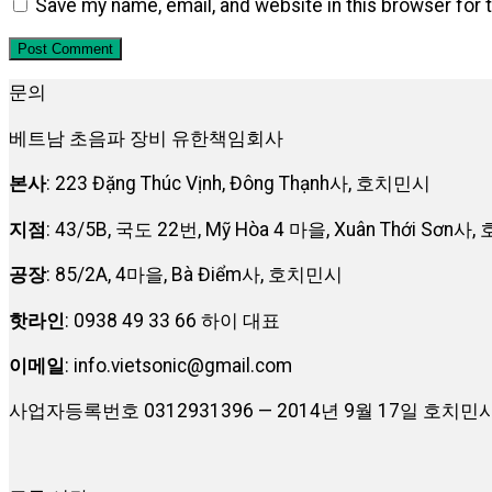
Save my name, email, and website in this browser for 
문의
베트남 초음파 장비 유한책임회사
본사
: 223 Đặng Thúc Vịnh, Đông Thạnh사, 호치민시
지점
: 43/5B, 국도 22번, Mỹ Hòa 4 마을, Xuân Thới Sơn
공장
: 85/2A, 4마을, Bà Điểm사, 호치민시
핫라인
: 0938 49 33 66 하이 대표
이메일
:
info.vietsonic@gmail.com
사업자등록번호 0312931396 — 2014년 9월 17일 호