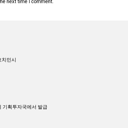
the next time I comment.
사, 호치민시
치민시 기획투자국에서 발급