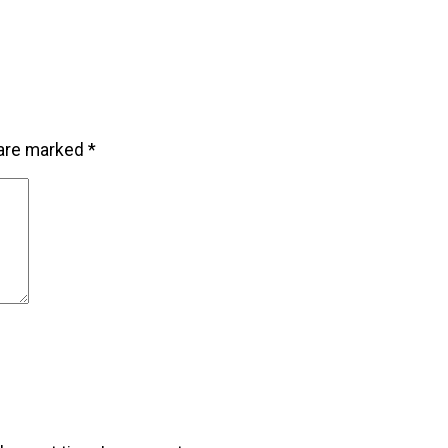
 are marked
*