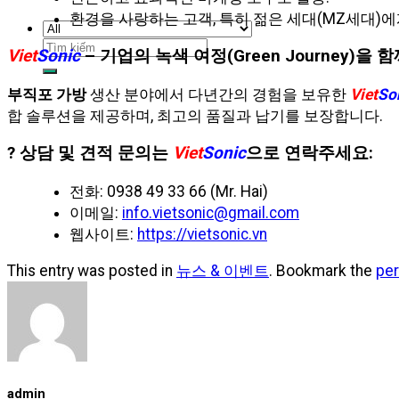
환경을 사랑하는 고객, 특히 젊은 세대(MZ세대)에
검
Viet
Sonic
– 기업의 녹색 여정(Green Journey)을
색:
부직포 가방
생산 분야에서 다년간의 경험을 보유한
Viet
So
합 솔루션을 제공하며, 최고의 품질과 납기를 보장합니다.
? 상담 및 견적 문의는
Viet
Sonic
으로 연락주세요:
전화: 0938 49 33 66 (Mr. Hai)
이메일:
info.vietsonic@gmail.com
웹사이트:
https://vietsonic.vn
This entry was posted in
뉴스 & 이벤트
. Bookmark the
per
admin